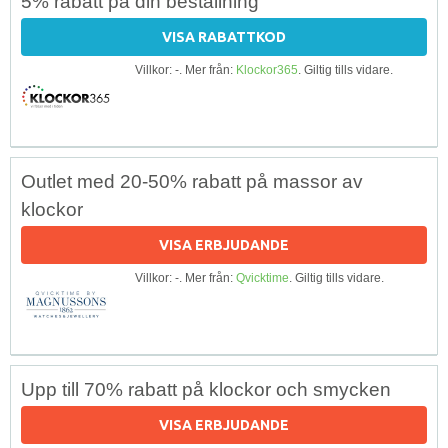
5% rabatt på din beställning
VISA RABATTKOD
Villkor: -. Mer från:
Klockor365
. Giltig tills vidare.
Outlet med 20-50% rabatt på massor av
klockor
VISA ERBJUDANDE
Villkor: -. Mer från:
Qvicktime
. Giltig tills vidare.
Upp till 70% rabatt på klockor och smycken
VISA ERBJUDANDE