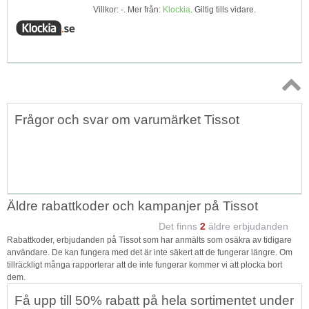
Villkor: -. Mer från:
Klockia
. Giltig tills vidare.
Topp
Frågor och svar om varumärket Tissot
↑
Äldre rabattkoder och kampanjer på Tissot
Det finns
2
äldre erbjudanden
Rabattkoder, erbjudanden på Tissot som har anmälts som osäkra av tidigare
användare. De kan fungera med det är inte säkert att de fungerar längre. Om
tillräckligt många rapporterar att de inte fungerar kommer vi att plocka bort
dem.
Få upp till 50% rabatt på hela sortimentet under