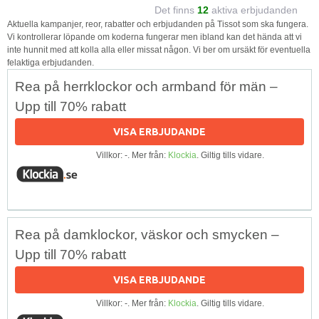
Det finns
12
aktiva erbjudanden
Aktuella kampanjer, reor, rabatter och erbjudanden på Tissot som ska fungera.
Vi kontrollerar löpande om koderna fungerar men ibland kan det hända att vi
inte hunnit med att kolla alla eller missat någon. Vi ber om ursäkt för eventuella
felaktiga erbjudanden.
Rea på herrklockor och armband för män –
Upp till 70% rabatt
VISA ERBJUDANDE
Villkor: -. Mer från:
Klockia
. Giltig tills vidare.
Rea på damklockor, väskor och smycken –
Upp till 70% rabatt
VISA ERBJUDANDE
Villkor: -. Mer från:
Klockia
. Giltig tills vidare.