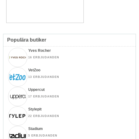
Populära butiker
Yves Rocher
16 ERBJUDANDEN
VetZoo
13 ERBJUDANDEN
Uppercut
17 ERBJUDANDEN
Stylepit
22 ERBJUDANDEN
Stadium
5 ERBJUDANDEN