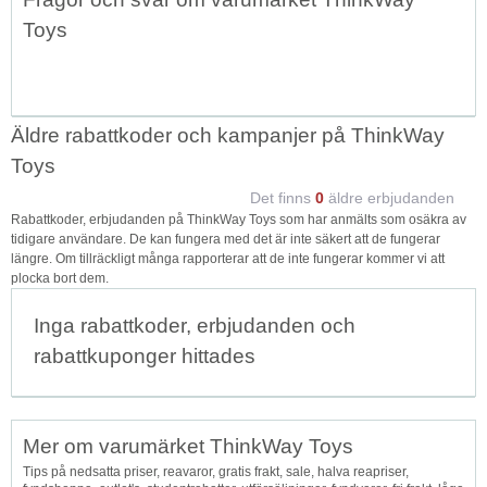
Toys
Äldre rabattkoder och kampanjer på ThinkWay
Toys
Det finns
0
äldre erbjudanden
Rabattkoder, erbjudanden på ThinkWay Toys som har anmälts som osäkra av
tidigare användare. De kan fungera med det är inte säkert att de fungerar
längre. Om tillräckligt många rapporterar att de inte fungerar kommer vi att
plocka bort dem.
Inga rabattkoder, erbjudanden och
rabattkuponger hittades
Mer om varumärket ThinkWay Toys
Tips på nedsatta priser, reavaror, gratis frakt, sale, halva reapriser,