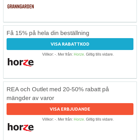
Få 15% på hela din beställning
VISA RABATTKOD
Villkor: -. Mer från:
Horze
. Giltig tills vidare.
REA och Outlet med 20-50% rabatt på
mängder av varor
VISA ERBJUDANDE
Villkor: -. Mer från:
Horze
. Giltig tills vidare.