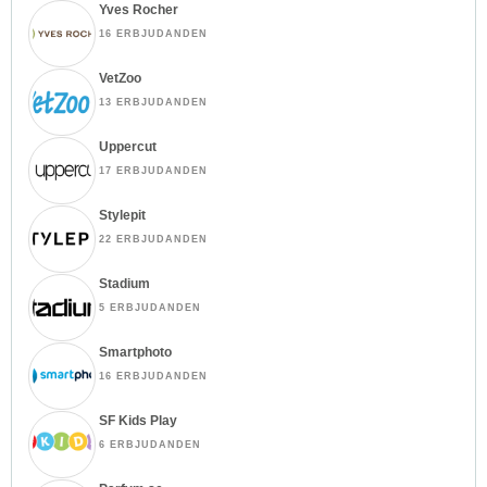
Yves Rocher
16 ERBJUDANDEN
VetZoo
13 ERBJUDANDEN
Uppercut
17 ERBJUDANDEN
Stylepit
22 ERBJUDANDEN
Stadium
5 ERBJUDANDEN
Smartphoto
16 ERBJUDANDEN
SF Kids Play
6 ERBJUDANDEN