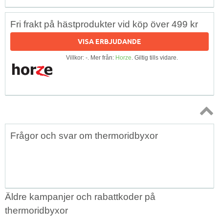
Fri frakt på hästprodukter vid köp över 499 kr
VISA ERBJUDANDE
Villkor: -. Mer från:
Horze
. Giltig tills vidare.
Topp
Frågor och svar om thermoridbyxor
↑
Äldre kampanjer och rabattkoder på
thermoridbyxor