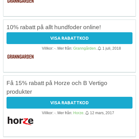
10% rabatt på allt hundfoder online!
VISA RABATTKOD
Villkor: -. Mer från:
Granngården
.
1 juli, 2018
Få 15% rabatt på Horze och B Vertigo
produkter
VISA RABATTKOD
Villkor: -. Mer från:
Horze
.
12 mars, 2017