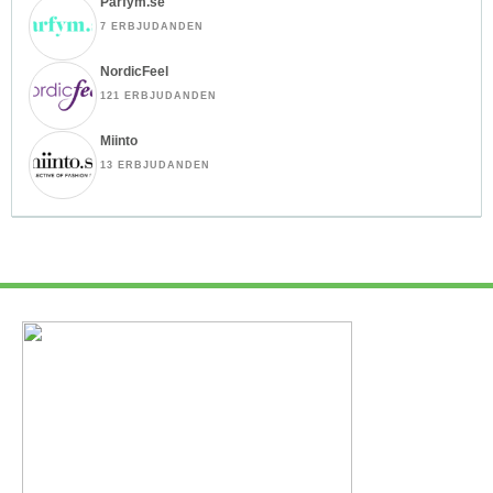
Parfym.se
7 ERBJUDANDEN
NordicFeel
121 ERBJUDANDEN
Miinto
13 ERBJUDANDEN