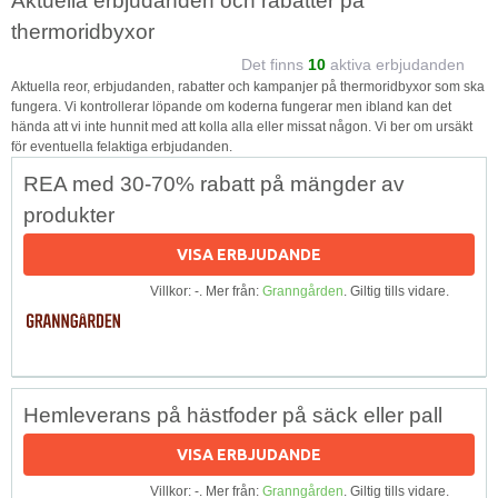
Aktuella erbjudanden och rabatter på
thermoridbyxor
Det finns
10
aktiva erbjudanden
Aktuella reor, erbjudanden, rabatter och kampanjer på thermoridbyxor som ska
fungera. Vi kontrollerar löpande om koderna fungerar men ibland kan det
hända att vi inte hunnit med att kolla alla eller missat någon. Vi ber om ursäkt
för eventuella felaktiga erbjudanden.
REA med 30-70% rabatt på mängder av
produkter
VISA ERBJUDANDE
Villkor: -. Mer från:
Granngården
. Giltig tills vidare.
Hemleverans på hästfoder på säck eller pall
VISA ERBJUDANDE
Villkor: -. Mer från:
Granngården
. Giltig tills vidare.