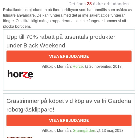
Det finns
28
äldre erbjudanden
Rabattkoder, erbjudanden på thermoridbyxor som har anmälts som osäkra av
tidigare användare. De kan fungera med det är inte säkert att de fungerar
längre. Om tillräckligt många rapporterar att de inte fungerar kommer vi att
plocka bort dem.
Upp till 70% rabatt på tusentals produkter
under Black Weekend
VISA ERBJUDANDE
Villkor: -. Mer från:
Horze
.
26 november, 2018
Grästrimmer på köpet vid köp av valfri Gardena
robotgräsklippare!
VISA ERBJUDANDE
Villkor: -. Mer från:
Granngården
.
13 maj, 2018