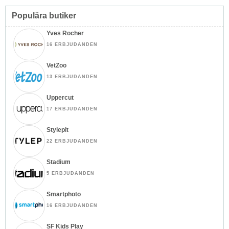
Populära butiker
Yves Rocher
16 ERBJUDANDEN
VetZoo
13 ERBJUDANDEN
Uppercut
17 ERBJUDANDEN
Stylepit
22 ERBJUDANDEN
Stadium
5 ERBJUDANDEN
Smartphoto
16 ERBJUDANDEN
SF Kids Play