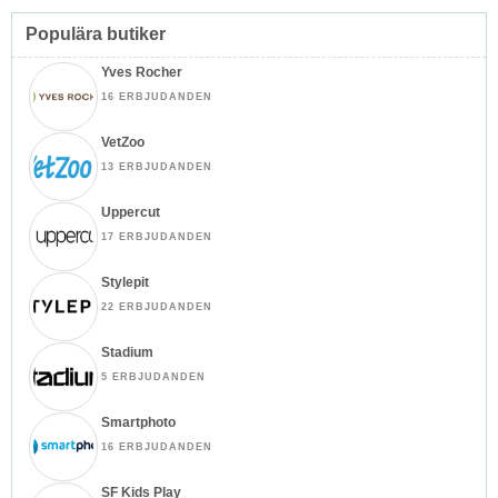
Populära butiker
Yves Rocher
16 ERBJUDANDEN
VetZoo
13 ERBJUDANDEN
Uppercut
17 ERBJUDANDEN
Stylepit
22 ERBJUDANDEN
Stadium
5 ERBJUDANDEN
Smartphoto
16 ERBJUDANDEN
SF Kids Play