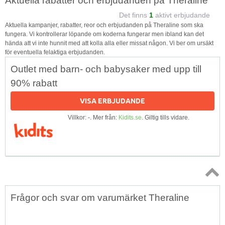
Aktuella rabatter och erbjudanden på Theraline
Det finns
1
aktivt erbjudande
Aktuella kampanjer, rabatter, reor och erbjudanden på Theraline som ska
fungera. Vi kontrollerar löpande om koderna fungerar men ibland kan det
hända att vi inte hunnit med att kolla alla eller missat någon. Vi ber om ursäkt
för eventuella felaktiga erbjudanden.
Outlet med barn- och babysaker med upp till
90% rabatt
VISA ERBJUDANDE
Villkor: -. Mer från:
Kidits.se
. Giltig tills vidare.
Topp
Frågor och svar om varumärket Theraline
↑