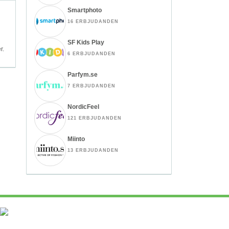
Smartphoto
16 ERBJUDANDEN
SF Kids Play
r.
6 ERBJUDANDEN
Parfym.se
7 ERBJUDANDEN
NordicFeel
121 ERBJUDANDEN
Miinto
13 ERBJUDANDEN