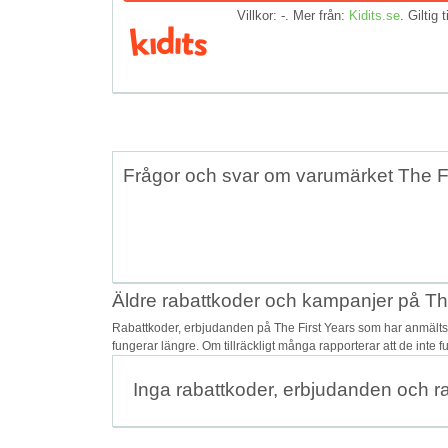
Villkor: -. Mer från:
Kidits.se
. Giltig t
Frågor och svar om varumärket The Fi
Äldre rabattkoder och kampanjer på Th
Rabattkoder, erbjudanden på The First Years som har anmälts 
fungerar längre. Om tillräckligt många rapporterar att de inte 
Inga rabattkoder, erbjudanden och r