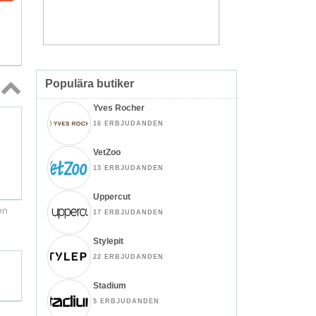
Populära butiker
Yves Rocher
Topp
↑
16 ERBJUDANDEN
VetZoo
13 ERBJUDANDEN
Uppercut
en
17 ERBJUDANDEN
Stylepit
22 ERBJUDANDEN
Stadium
5 ERBJUDANDEN