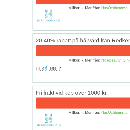
Villkor: -. Mer från:
HusOchhemma
.
20-40% rabatt på hårvård från Redke
Villkor: -. Mer från:
NiceBeauty
. Gilt
Fri frakt vid köp över 1000 kr
Villkor: -. Mer från:
HusOchhemma
.