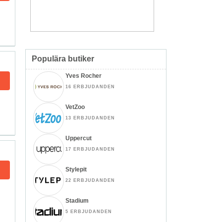
Populära butiker
Yves Rocher
16 ERBJUDANDEN
VetZoo
13 ERBJUDANDEN
Uppercut
17 ERBJUDANDEN
Stylepit
22 ERBJUDANDEN
Stadium
5 ERBJUDANDEN