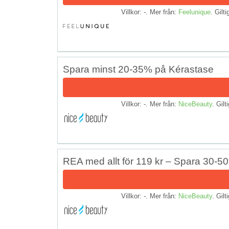
Villkor: -. Mer från:
Feelunique
. Gilti
Spara minst 20-35% på Kérastase
Villkor: -. Mer från:
NiceBeauty
. Gilt
REA med allt för 119 kr – Spara 30-5
Villkor: -. Mer från:
NiceBeauty
. Gilt