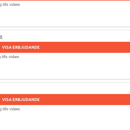
ig tills vidare.
t
VISA ERBJUDANDE
g tills vidare.
VISA ERBJUDANDE
ig tills vidare.