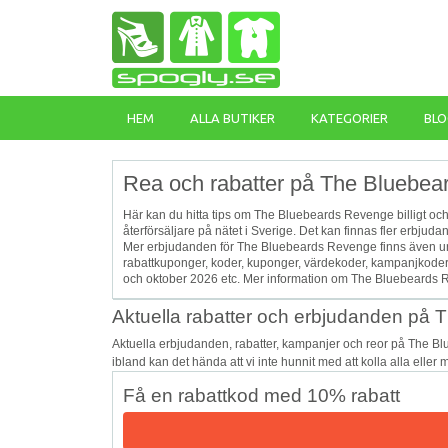
HEM
ALLA BUTIKER
KATEGORIER
BLO
Rea och rabatter på The Bluebea
Här kan du hitta tips om The Bluebeards Revenge billigt och
återförsäljare på nätet i Sverige. Det kan finnas fler erbju
Mer erbjudanden för The Bluebeards Revenge finns även un
rabattkuponger, koder, kuponger, värdekoder, kampanjkoder
och oktober 2026 etc. Mer information om The Bluebeards 
Aktuella rabatter och erbjudanden på
Aktuella erbjudanden, rabatter, kampanjer och reor på The 
ibland kan det hända att vi inte hunnit med att kolla alla eller
Få en rabattkod med 10% rabatt