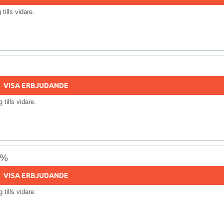
g tills vidare.
VISA ERBJUDANDE
ig tills vidare.
0%
VISA ERBJUDANDE
ig tills vidare.