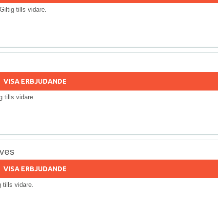
 Giltig tills vidare.
VISA ERBJUDANDE
ig tills vidare.
aves
VISA ERBJUDANDE
g tills vidare.