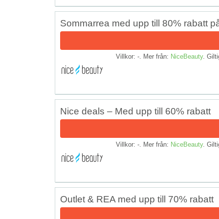
Sommarrea med upp till 80% rabatt p
Villkor: -. Mer från:
NiceBeauty
. Gilt
Nice deals – Med upp till 60% rabatt
Villkor: -. Mer från:
NiceBeauty
. Gilt
Outlet & REA med upp till 70% rabatt