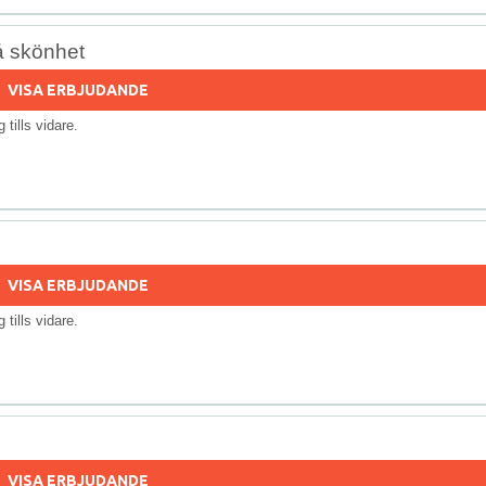
å skönhet
VISA ERBJUDANDE
ig tills vidare.
VISA ERBJUDANDE
ig tills vidare.
VISA ERBJUDANDE