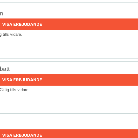
en
VISA ERBJUDANDE
ig tills vidare.
batt
VISA ERBJUDANDE
 Giltig tills vidare.
VISA ERBJUDANDE