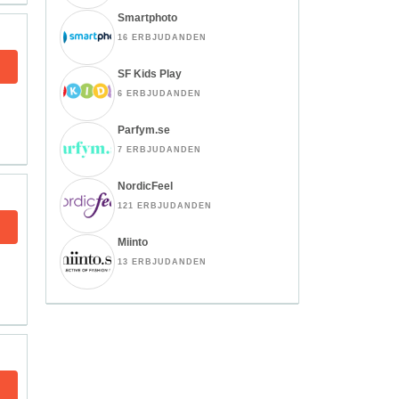
Smartphoto
16 ERBJUDANDEN
SF Kids Play
6 ERBJUDANDEN
Parfym.se
7 ERBJUDANDEN
NordicFeel
121 ERBJUDANDEN
Miinto
13 ERBJUDANDEN