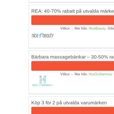
REA: 40-70% rabatt på utvalda märk
Villkor: -. Mer från:
NiceBeauty
. Gilt
Bärbara massagebänkar – 30-50% ra
Villkor: -. Mer från:
HusOchhemma
.
Köp 3 för 2 på utvalda varumärken