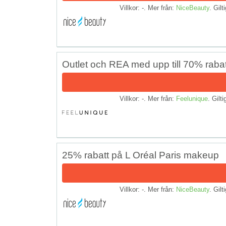
Villkor: -. Mer från:
NiceBeauty
. Gilt
Outlet och REA med upp till 70% rabat
Villkor: -. Mer från:
Feelunique
. Gilti
25% rabatt på L Oréal Paris makeup
Villkor: -. Mer från:
NiceBeauty
. Gilt