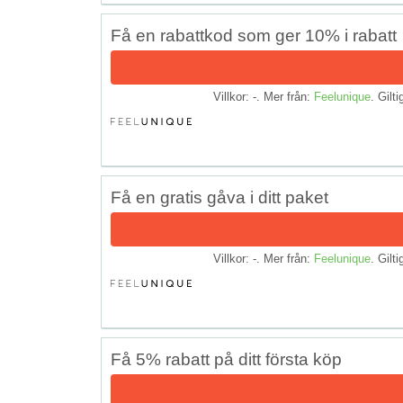
Få en rabattkod som ger 10% i rabatt
Villkor: -. Mer från:
Feelunique
. Gilti
Få en gratis gåva i ditt paket
Villkor: -. Mer från:
Feelunique
. Gilti
Få 5% rabatt på ditt första köp