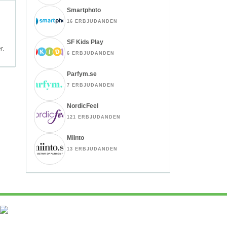
Smartphoto
16 ERBJUDANDEN
SF Kids Play
r.
6 ERBJUDANDEN
Parfym.se
7 ERBJUDANDEN
NordicFeel
121 ERBJUDANDEN
Miinto
13 ERBJUDANDEN