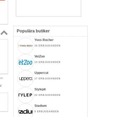
Populära butiker
Yves Rocher
Topp
↑
16 ERBJUDANDEN
VetZoo
13 ERBJUDANDEN
Uppercut
en
17 ERBJUDANDEN
ar
Stylepit
22 ERBJUDANDEN
Stadium
5 ERBJUDANDEN