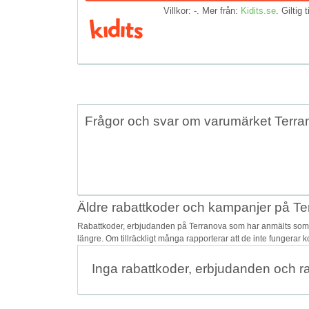
Villkor: -. Mer från:
Kidits.se
. Giltig t
Frågor och svar om varumärket Terra
Äldre rabattkoder och kampanjer på T
Rabattkoder, erbjudanden på Terranova som har anmälts som o
längre. Om tillräckligt många rapporterar att de inte fungerar 
Inga rabattkoder, erbjudanden och r