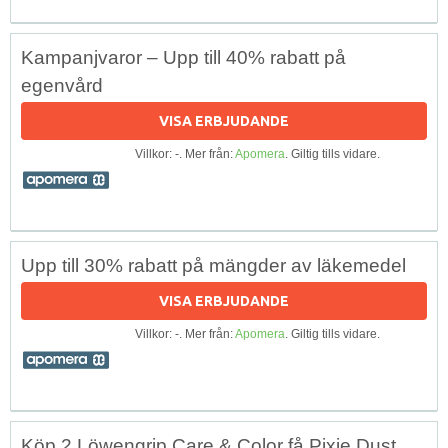
Kampanjvaror – Upp till 40% rabatt på
egenvård
VISA ERBJUDANDE
Villkor: -. Mer från:
Apomera
. Giltig tills vidare.
Upp till 30% rabatt på mängder av läkemedel
VISA ERBJUDANDE
Villkor: -. Mer från:
Apomera
. Giltig tills vidare.
Köp 2 Löwengrip Care & Color få Pixie Dust