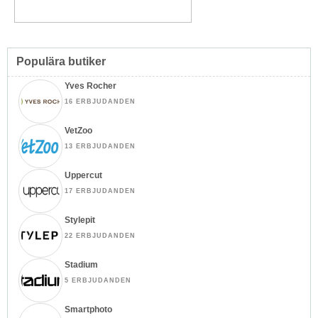
Populära butiker
Yves Rocher
16 ERBJUDANDEN
VetZoo
13 ERBJUDANDEN
Uppercut
17 ERBJUDANDEN
Stylepit
22 ERBJUDANDEN
Stadium
5 ERBJUDANDEN
Smartphoto