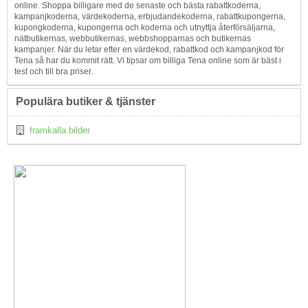
online. Shoppa billigare med de senaste och bästa rabattkoderna,
kampanjkoderna, värdekoderna, erbjudandekoderna, rabattkupongerna,
kupongkoderna, kupongerna och koderna och utnyttja återförsäljarna,
nätbutikernas, webbutikernas, webbshopparnas och butikernas
kampanjer. När du letar efter en värdekod, rabattkod och kampanjkod för
Tena så har du kommit rätt. Vi tipsar om billiga Tena online som är bäst i
test och till bra priser.
Populära butiker & tjänster
framkalla bilder