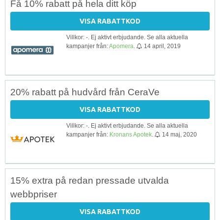
Få 10% rabatt på hela ditt köp
VISA RABATTKOD
Villkor: -. Ej aktivt erbjudande. Se alla aktuella
kampanjer från:
Apomera
.
14 april, 2019
20% rabatt på hudvård från CeraVe
VISA RABATTKOD
Villkor: -. Ej aktivt erbjudande. Se alla aktuella
kampanjer från:
Kronans Apotek
.
14 maj, 2020
15% extra på redan pressade utvalda
webbpriser
VISA RABATTKOD