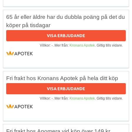
65 år eller äldre har du dubbla poäng på det du
köper på tisdagar
VISA ERBJUDANDE
Villkor: -. Mer från:
Kronans Apotek
. Giltig tills vidare.
Fri frakt hos Kronans Apotek på hela ditt köp
VISA ERBJUDANDE
Villkor: -. Mer från:
Kronans Apotek
. Giltig tills vidare.
Fri frakt hos Apomera vid köp över 149 kr