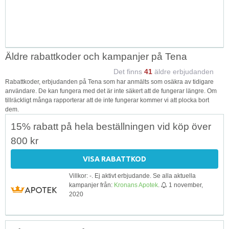
Äldre rabattkoder och kampanjer på Tena
Det finns
41
äldre erbjudanden
Rabattkoder, erbjudanden på Tena som har anmälts som osäkra av tidigare
användare. De kan fungera med det är inte säkert att de fungerar längre. Om
tillräckligt många rapporterar att de inte fungerar kommer vi att plocka bort
dem.
15% rabatt på hela beställningen vid köp över
800 kr
VISA RABATTKOD
Villkor: -. Ej aktivt erbjudande. Se alla aktuella
kampanjer från:
Kronans Apotek
.
1 november,
2020