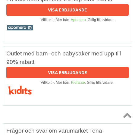
VISA ERBJUDANDE
Villkor: -. Mer från:
Apomera
. Giltig tills vidare.
Outlet med barn- och babysaker med upp till
90% rabatt
VISA ERBJUDANDE
Villkor: -. Mer från:
Kidits.se
. Giltig tills vidare.
Topp
Frågor och svar om varumärket Tena
↑