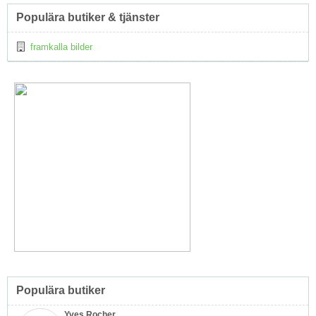
Topp
Populära butiker & tjänster
↑
framkalla bilder
Populära butiker
Yves Rocher