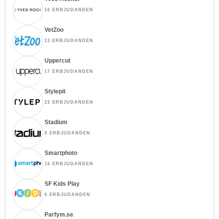
16 ERBJUDANDEN
VetZoo
13 ERBJUDANDEN
Uppercut
17 ERBJUDANDEN
Stylepit
22 ERBJUDANDEN
Stadium
5 ERBJUDANDEN
Smartphoto
16 ERBJUDANDEN
SF Kids Play
6 ERBJUDANDEN
Parfym.se