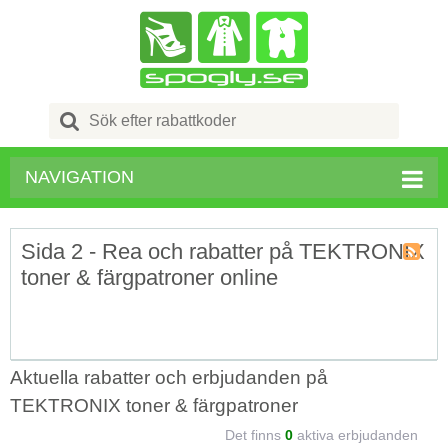
Search
for:
NAVIGATION
Sida 2 - Rea och rabatter på TEKTRONIX
toner & färgpatroner online
Kupong
Tagg
RSS
Aktuella rabatter och erbjudanden på
TEKTRONIX toner & färgpatroner
Det finns
0
aktiva erbjudanden