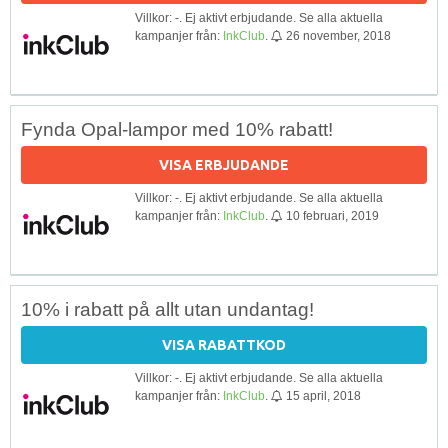
Villkor: -. Ej aktivt erbjudande. Se alla aktuella
kampanjer från:
InkClub
.
26 november, 2018
Fynda Opal-lampor med 10% rabatt!
VISA ERBJUDANDE
Villkor: -. Ej aktivt erbjudande. Se alla aktuella
kampanjer från:
InkClub
.
10 februari, 2019
10% i rabatt på allt utan undantag!
VISA RABATTKOD
Villkor: -. Ej aktivt erbjudande. Se alla aktuella
kampanjer från:
InkClub
.
15 april, 2018