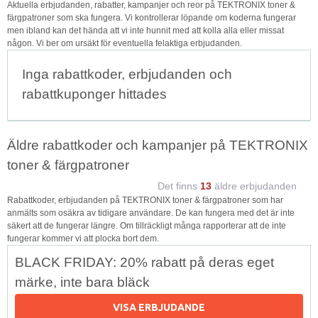
Aktuella erbjudanden, rabatter, kampanjer och reor på TEKTRONIX toner &
färgpatroner som ska fungera. Vi kontrollerar löpande om koderna fungerar
men ibland kan det hända att vi inte hunnit med att kolla alla eller missat
någon. Vi ber om ursäkt för eventuella felaktiga erbjudanden.
Inga rabattkoder, erbjudanden och
rabattkuponger hittades
Äldre rabattkoder och kampanjer på TEKTRONIX
toner & färgpatroner
Det finns
13
äldre erbjudanden
Rabattkoder, erbjudanden på TEKTRONIX toner & färgpatroner som har
anmälts som osäkra av tidigare användare. De kan fungera med det är inte
säkert att de fungerar längre. Om tillräckligt många rapporterar att de inte
fungerar kommer vi att plocka bort dem.
BLACK FRIDAY: 20% rabatt på deras eget
märke, inte bara bläck
VISA ERBJUDANDE