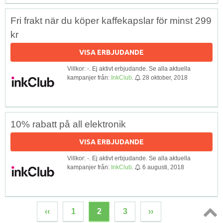
Fri frakt när du köper kaffekapslar för minst 299
kr
VISA ERBJUDANDE
Villkor: -. Ej aktivt erbjudande. Se alla aktuella
kampanjer från:
InkClub
.
28 oktober, 2018
10% rabatt på all elektronik
VISA ERBJUDANDE
Villkor: -. Ej aktivt erbjudande. Se alla aktuella
kampanjer från:
InkClub
.
6 augusti, 2018
‹‹
1
2
3
››