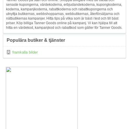
senaste kupongerna, värdekoderna, erbjudandekoderna, kupongkoderna,
koderna, kampanjkoderna, rabattkoderna och rabattkupongerna och
utnyttja butikernas, webbshopparnas, webbutikernas, återförsäljarna och
nätbutikernas kampanjer. Hitta tips på vilka som är bäst i test och till bäst
priser. Köp billiga Tanner Goods online på kampanj. Vi kan hjälpa till att
hitta en värdekod, kampanjkod och rabattkod som gäller för Tanner Goods.
Populära butiker & tjänster
framkalla bilder