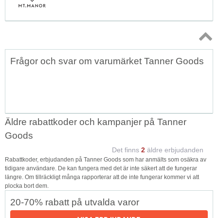
Topp
Frågor och svar om varumärket Tanner Goods
↑
Äldre rabattkoder och kampanjer på Tanner
Goods
Det finns
2
äldre erbjudanden
Rabattkoder, erbjudanden på Tanner Goods som har anmälts som osäkra av
tidigare användare. De kan fungera med det är inte säkert att de fungerar
längre. Om tillräckligt många rapporterar att de inte fungerar kommer vi att
plocka bort dem.
20-70% rabatt på utvalda varor