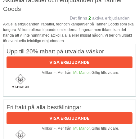
Aktuella rabatter och erbjudanden på Tanner
Goods
Det finns
2
aktiva erbjudanden
Aktuella erbjudanden, rabatter, reor och kampanjer på Tanner Goods som ska
fungera. Vi kontrollerar löpande om koderna fungerar men ibland kan det
hända att vi inte hunnit med att kolla alla eller missat någon. Vi ber om ursäkt
för eventuella felaktiga erbjudanden.
Upp till 20% rabatt på utvalda väskor
VISA ERBJUDANDE
Villkor: -. Mer från:
Mt. Manor
. Giltig tills vidare.
Fri frakt på alla beställningar
VISA ERBJUDANDE
Villkor: -. Mer från:
Mt. Manor
. Giltig tills vidare.