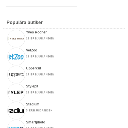
Populära butiker
Yves Rocher
16 ERBJUDANDEN
VetZoo
13 ERBJUDANDEN
Uppercut
17 ERBJUDANDEN
Stylepit
22 ERBJUDANDEN
Stadium
5 ERBJUDANDEN
Smartphoto