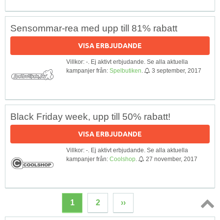
Sensommar-rea med upp till 81% rabatt
VISA ERBJUDANDE
Villkor: -. Ej aktivt erbjudande. Se alla aktuella
kampanjer från:
Spelbutiken
.
3 september, 2017
Black Friday week, upp till 50% rabatt!
VISA ERBJUDANDE
Villkor: -. Ej aktivt erbjudande. Se alla aktuella
kampanjer från:
Coolshop
.
27 november, 2017
1
2
››
Topp