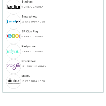
Stadium
5 ERBJUDANDEN
Smartphoto
16 ERBJUDANDEN
SF Kids Play
6 ERBJUDANDEN
Parfym.se
7 ERBJUDANDEN
NordicFeel
121 ERBJUDANDEN
Miinto
13 ERBJUDANDEN