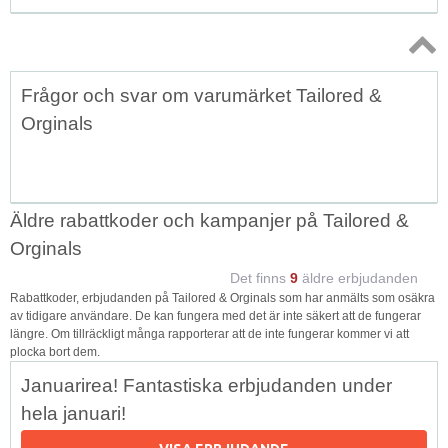
Topp
Frågor och svar om varumärket Tailored &
↑
Orginals
Äldre rabattkoder och kampanjer på Tailored &
Orginals
Det finns
9
äldre erbjudanden
Rabattkoder, erbjudanden på Tailored & Orginals som har anmälts som osäkra
av tidigare användare. De kan fungera med det är inte säkert att de fungerar
längre. Om tillräckligt många rapporterar att de inte fungerar kommer vi att
plocka bort dem.
Januarirea! Fantastiska erbjudanden under
hela januari!