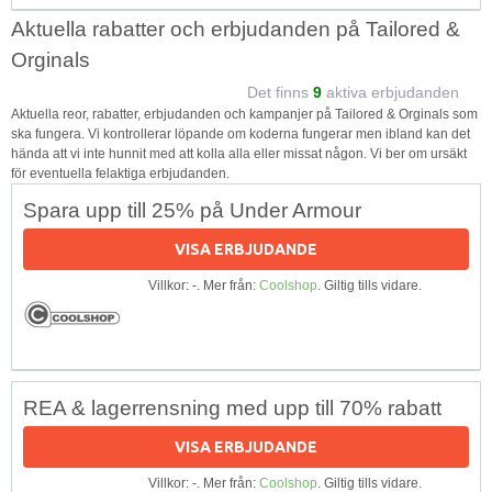
Aktuella rabatter och erbjudanden på Tailored &
Orginals
Det finns
9
aktiva erbjudanden
Aktuella reor, rabatter, erbjudanden och kampanjer på Tailored & Orginals som
ska fungera. Vi kontrollerar löpande om koderna fungerar men ibland kan det
hända att vi inte hunnit med att kolla alla eller missat någon. Vi ber om ursäkt
för eventuella felaktiga erbjudanden.
Spara upp till 25% på Under Armour
VISA ERBJUDANDE
Villkor: -. Mer från:
Coolshop
. Giltig tills vidare.
REA & lagerrensning med upp till 70% rabatt
VISA ERBJUDANDE
Villkor: -. Mer från:
Coolshop
. Giltig tills vidare.