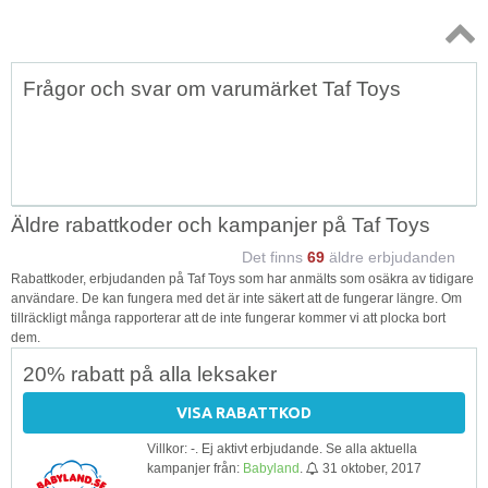
Topp
Frågor och svar om varumärket Taf Toys
↑
Äldre rabattkoder och kampanjer på Taf Toys
Det finns
69
äldre erbjudanden
Rabattkoder, erbjudanden på Taf Toys som har anmälts som osäkra av tidigare
användare. De kan fungera med det är inte säkert att de fungerar längre. Om
tillräckligt många rapporterar att de inte fungerar kommer vi att plocka bort
dem.
20% rabatt på alla leksaker
VISA RABATTKOD
Villkor: -. Ej aktivt erbjudande. Se alla aktuella
kampanjer från:
Babyland
.
31 oktober, 2017