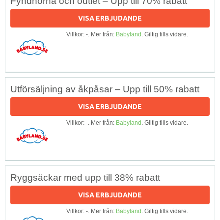
Fyndhörna och outlet – Upp till 70% rabatt
VISA ERBJUDANDE
Villkor: -. Mer från:
Babyland
. Giltig tills vidare.
Utförsäljning av åkpåsar – Upp till 50% rabatt
VISA ERBJUDANDE
Villkor: -. Mer från:
Babyland
. Giltig tills vidare.
Ryggsäckar med upp till 38% rabatt
VISA ERBJUDANDE
Villkor: -. Mer från:
Babyland
. Giltig tills vidare.