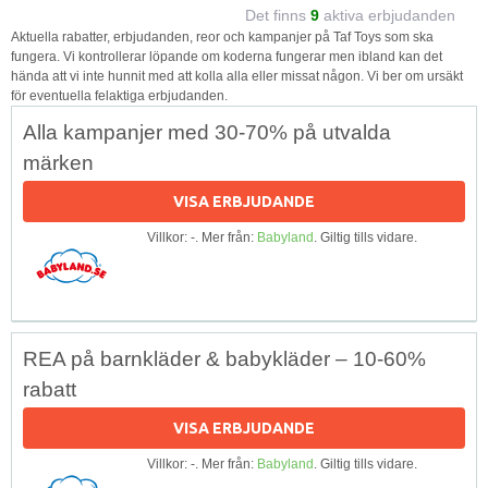
Det finns
9
aktiva erbjudanden
Aktuella rabatter, erbjudanden, reor och kampanjer på Taf Toys som ska
fungera. Vi kontrollerar löpande om koderna fungerar men ibland kan det
hända att vi inte hunnit med att kolla alla eller missat någon. Vi ber om ursäkt
för eventuella felaktiga erbjudanden.
Alla kampanjer med 30-70% på utvalda
märken
VISA ERBJUDANDE
Villkor: -. Mer från:
Babyland
. Giltig tills vidare.
REA på barnkläder & babykläder – 10-60%
rabatt
VISA ERBJUDANDE
Villkor: -. Mer från:
Babyland
. Giltig tills vidare.