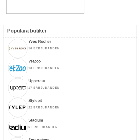
Populära butiker
Yves Rocher
16 ERBJUDANDEN
VetZoo
13 ERBJUDANDEN
Uppercut
17 ERBJUDANDEN
Stylepit
22 ERBJUDANDEN
Stadium
5 ERBJUDANDEN
Smartphoto