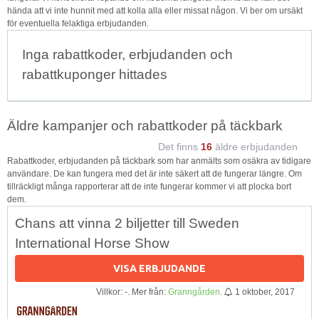
hända att vi inte hunnit med att kolla alla eller missat någon. Vi ber om ursäkt
för eventuella felaktiga erbjudanden.
Inga rabattkoder, erbjudanden och
rabattkuponger hittades
Äldre kampanjer och rabattkoder på täckbark
Det finns
16
äldre erbjudanden
Rabattkoder, erbjudanden på täckbark som har anmälts som osäkra av tidigare
användare. De kan fungera med det är inte säkert att de fungerar längre. Om
tillräckligt många rapporterar att de inte fungerar kommer vi att plocka bort
dem.
Chans att vinna 2 biljetter till Sweden
International Horse Show
VISA ERBJUDANDE
Villkor: -. Mer från:
Granngården
.
1 oktober, 2017