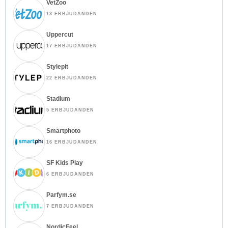
VetZoo
13 ERBJUDANDEN
Uppercut
17 ERBJUDANDEN
Stylepit
22 ERBJUDANDEN
Stadium
5 ERBJUDANDEN
Smartphoto
16 ERBJUDANDEN
SF Kids Play
6 ERBJUDANDEN
Parfym.se
7 ERBJUDANDEN
NordicFeel