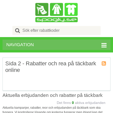
Search
for:
NAVIGATION
Sida 2 - Rabatter och rea på täckbark
online
Kupong
Tagg
RSS
Aktuella erbjudanden och rabatter på täckbark
Det finns
0
aktiva erbjudanden
Aktuella kampanjer, rabatter, reor och erbjudanden på täckbark som ska
fungera. Vi kontrollerar löpande om koderna fungerar men ibland kan det