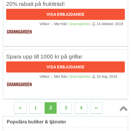
20% rabatt på fruktträd!
VISA ERBJUDANDE
Villkor: -. Mer från:
Granngården
.
14 oktober, 2018
Spara upp till 1000 kr på grillar
VISA ERBJUDANDE
Villkor: -. Mer från:
Granngården
.
10 maj, 2019
‹‹
1
2
3
4
››
Topp
Populära butiker & tjänster
↑