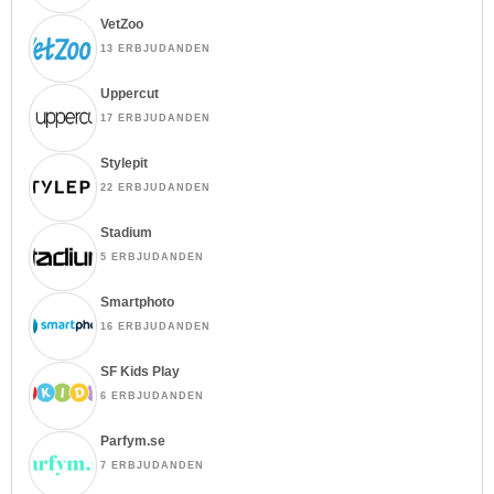
VetZoo
13 ERBJUDANDEN
Uppercut
17 ERBJUDANDEN
Stylepit
22 ERBJUDANDEN
Stadium
5 ERBJUDANDEN
Smartphoto
16 ERBJUDANDEN
SF Kids Play
6 ERBJUDANDEN
Parfym.se
7 ERBJUDANDEN