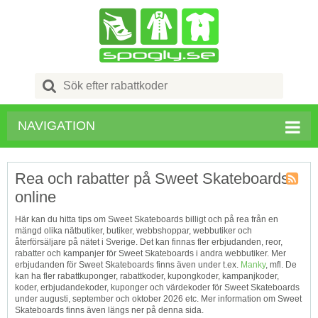
Search
for:
NAVIGATION
Rea och rabatter på Sweet Skateboards
online
Kupong
Tagg
Här kan du hitta tips om Sweet Skateboards billigt och på rea från en
RSS
mängd olika nätbutiker, butiker, webbshoppar, webbutiker och
återförsäljare på nätet i Sverige. Det kan finnas fler erbjudanden, reor,
rabatter och kampanjer för Sweet Skateboards i andra webbutiker. Mer
erbjudanden för Sweet Skateboards finns även under t.ex.
Manky
, mfl. De
kan ha fler rabattkuponger, rabattkoder, kupongkoder, kampanjkoder,
koder, erbjudandekoder, kuponger och värdekoder för Sweet Skateboards
under augusti, september och oktober 2026 etc. Mer information om Sweet
Skateboards finns även längs ner på denna sida.