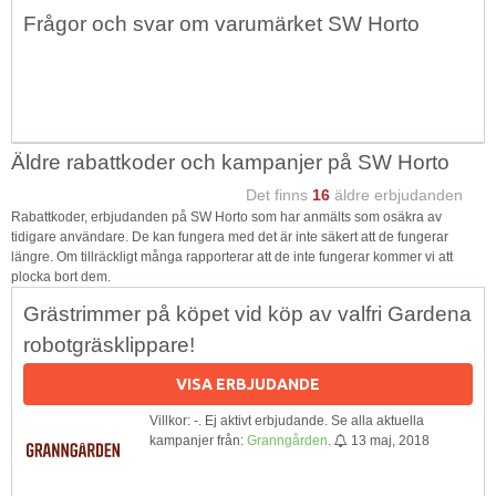
Topp
Frågor och svar om varumärket SW Horto
↑
Äldre rabattkoder och kampanjer på SW Horto
Det finns
16
äldre erbjudanden
Rabattkoder, erbjudanden på SW Horto som har anmälts som osäkra av
tidigare användare. De kan fungera med det är inte säkert att de fungerar
längre. Om tillräckligt många rapporterar att de inte fungerar kommer vi att
plocka bort dem.
Grästrimmer på köpet vid köp av valfri Gardena
robotgräsklippare!
VISA ERBJUDANDE
Villkor: -. Ej aktivt erbjudande. Se alla aktuella
kampanjer från:
Granngården
.
13 maj, 2018