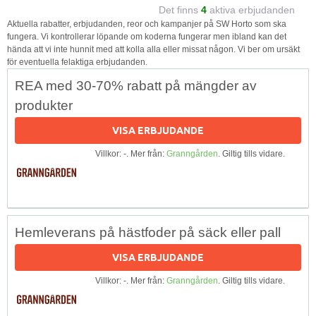
Det finns
4
aktiva erbjudanden
Aktuella rabatter, erbjudanden, reor och kampanjer på SW Horto som ska
fungera. Vi kontrollerar löpande om koderna fungerar men ibland kan det
hända att vi inte hunnit med att kolla alla eller missat någon. Vi ber om ursäkt
för eventuella felaktiga erbjudanden.
REA med 30-70% rabatt på mängder av
produkter
VISA ERBJUDANDE
Villkor: -. Mer från:
Granngården
. Giltig tills vidare.
Hemleverans på hästfoder på säck eller pall
VISA ERBJUDANDE
Villkor: -. Mer från:
Granngården
. Giltig tills vidare.