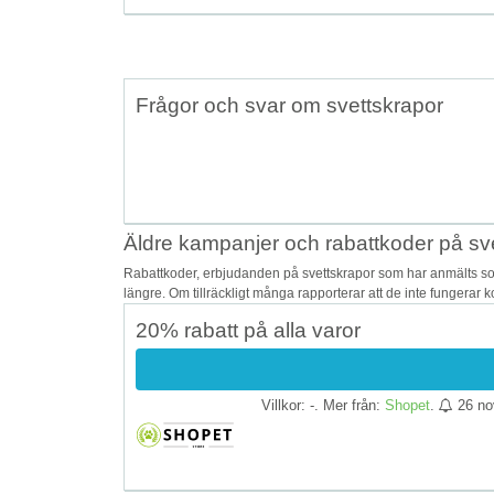
Frågor och svar om svettskrapor
Äldre kampanjer och rabattkoder på sv
Rabattkoder, erbjudanden på svettskrapor som har anmälts som
längre. Om tillräckligt många rapporterar att de inte fungerar 
20% rabatt på alla varor
Villkor: -. Mer från:
Shopet
.
26 no