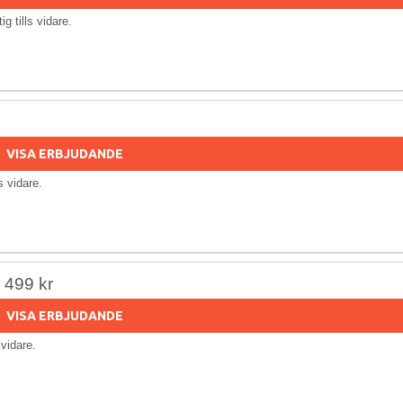
tig tills vidare.
VISA ERBJUDANDE
ls vidare.
r 499 kr
VISA ERBJUDANDE
s vidare.