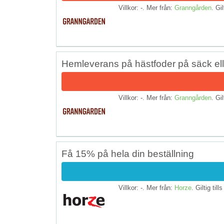
Villkor: -. Mer från:
Granngården
. Gil
Hemleverans på hästfoder på säck elle
Villkor: -. Mer från:
Granngården
. Gil
Få 15% på hela din beställning
Villkor: -. Mer från:
Horze
. Giltig till