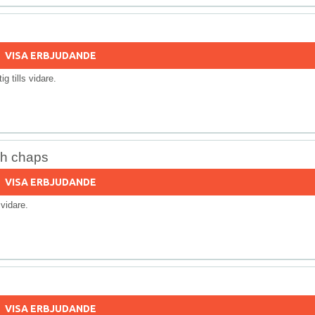
VISA ERBJUDANDE
tig tills vidare.
ch chaps
VISA ERBJUDANDE
s vidare.
VISA ERBJUDANDE