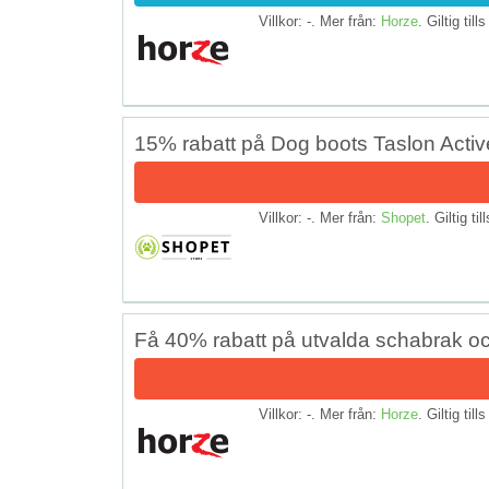
Villkor: -. Mer från:
Horze
. Giltig till
15% rabatt på Dog boots Taslon Activ
Villkor: -. Mer från:
Shopet
. Giltig til
Få 40% rabatt på utvalda schabrak o
Villkor: -. Mer från:
Horze
. Giltig till