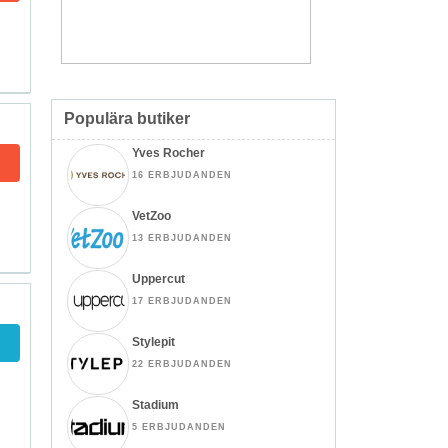
Populära butiker
Yves Rocher
16 ERBJUDANDEN
VetZoo
13 ERBJUDANDEN
Uppercut
17 ERBJUDANDEN
Stylepit
22 ERBJUDANDEN
Stadium
5 ERBJUDANDEN