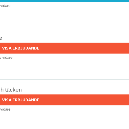
s vidare.
e
VISA ERBJUDANDE
ls vidare.
ch täcken
VISA ERBJUDANDE
s vidare.