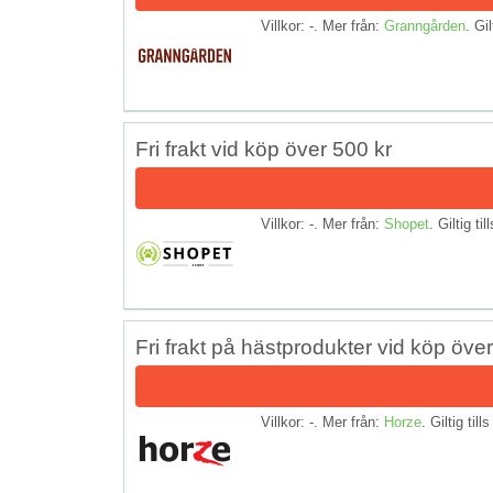
Villkor: -. Mer från:
Granngården
. Gil
Fri frakt vid köp över 500 kr
Villkor: -. Mer från:
Shopet
. Giltig til
Fri frakt på hästprodukter vid köp öve
Villkor: -. Mer från:
Horze
. Giltig till