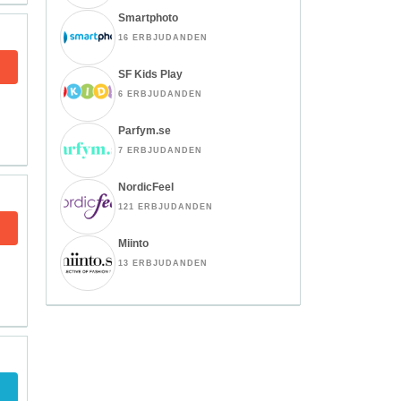
Smartphoto
16 ERBJUDANDEN
SF Kids Play
6 ERBJUDANDEN
Parfym.se
7 ERBJUDANDEN
NordicFeel
121 ERBJUDANDEN
Miinto
13 ERBJUDANDEN