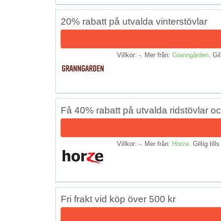
20% rabatt på utvalda vinterstövlar
Villkor: -. Mer från:
Granngården
. Gil
Få 40% rabatt på utvalda ridstövlar o
Villkor: -. Mer från:
Horze
. Giltig till
Fri frakt vid köp över 500 kr