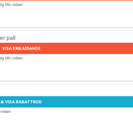
tig tills vidare.
r pall
VISA ERBJUDANDE
tig tills vidare.
VISA RABATTKOD
s vidare.