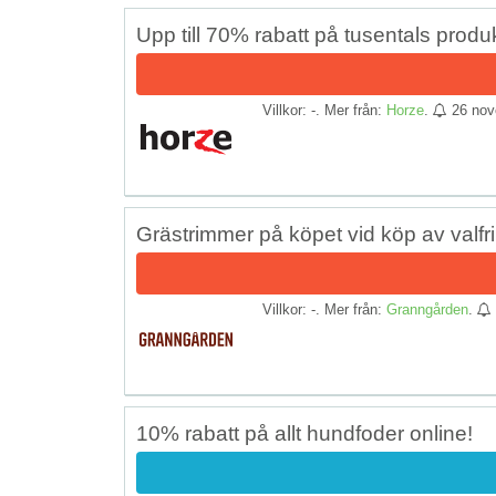
Upp till 70% rabatt på tusentals pro
Villkor: -. Mer från:
Horze
.
26 nov
Grästrimmer på köpet vid köp av valfr
Villkor: -. Mer från:
Granngården
.
10% rabatt på allt hundfoder online!