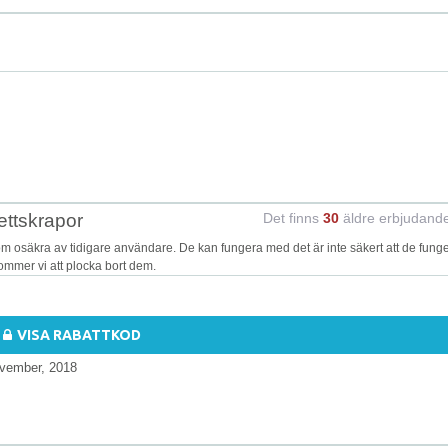
ettskrapor
Det finns
30
äldre erbjudand
 osäkra av tidigare användare. De kan fungera med det är inte säkert att de fung
kommer vi att plocka bort dem.
VISA RABATTKOD
vember, 2018