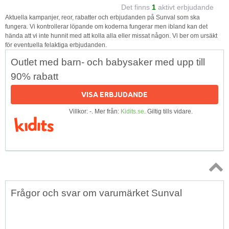
Det finns
1
aktivt erbjudande
Aktuella kampanjer, reor, rabatter och erbjudanden på Sunval som ska
fungera. Vi kontrollerar löpande om koderna fungerar men ibland kan det
hända att vi inte hunnit med att kolla alla eller missat någon. Vi ber om ursäkt
för eventuella felaktiga erbjudanden.
Outlet med barn- och babysaker med upp till
90% rabatt
VISA ERBJUDANDE
Villkor: -. Mer från:
Kidits.se
. Giltig tills vidare.
Topp
Frågor och svar om varumärket Sunval
↑