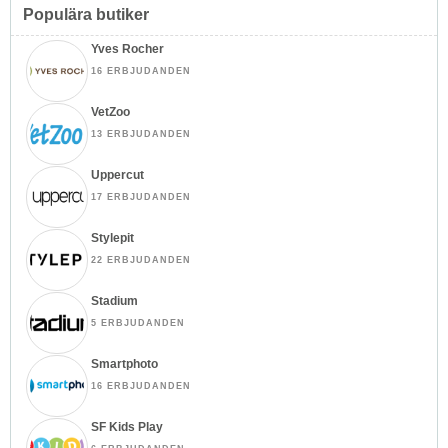
Populära butiker
Yves Rocher
16 ERBJUDANDEN
VetZoo
13 ERBJUDANDEN
Uppercut
17 ERBJUDANDEN
Stylepit
22 ERBJUDANDEN
Stadium
5 ERBJUDANDEN
Smartphoto
16 ERBJUDANDEN
SF Kids Play