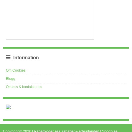
Information
Om Cookies
Blogg
Om oss & kontakta oss
Copyright © 2026 | Rabattkoder, rea, rabatter & erbjudanden | Spogly.se