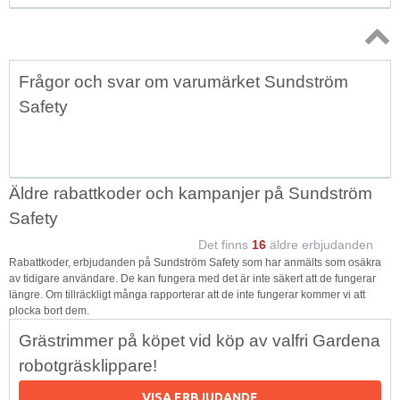
Topp
Frågor och svar om varumärket Sundström
↑
Safety
Äldre rabattkoder och kampanjer på Sundström
Safety
Det finns
16
äldre erbjudanden
Rabattkoder, erbjudanden på Sundström Safety som har anmälts som osäkra
av tidigare användare. De kan fungera med det är inte säkert att de fungerar
längre. Om tillräckligt många rapporterar att de inte fungerar kommer vi att
plocka bort dem.
Grästrimmer på köpet vid köp av valfri Gardena
robotgräsklippare!
VISA ERBJUDANDE