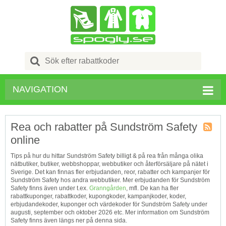
Search
for:
NAVIGATION
Rea och rabatter på Sundström Safety
online
Kupong
Tagg
Tips på hur du hittar Sundström Safety billigt & på rea från många olika
RSS
nätbutiker, butiker, webbshoppar, webbutiker och återförsäljare på nätet i
Sverige. Det kan finnas fler erbjudanden, reor, rabatter och kampanjer för
Sundström Safety hos andra webbutiker. Mer erbjudanden för Sundström
Safety finns även under t.ex.
Granngården
, mfl. De kan ha fler
rabattkuponger, rabattkoder, kupongkoder, kampanjkoder, koder,
erbjudandekoder, kuponger och värdekoder för Sundström Safety under
augusti, september och oktober 2026 etc. Mer information om Sundström
Safety finns även längs ner på denna sida.