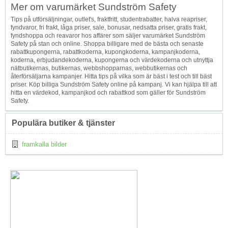
Mer om varumärket Sundström Safety
↑
Tips på utförsäljningar, outlet's, fraktfritt, studentrabatter, halva reapriser,
fyndvaror, fri frakt, låga priser, sale, bonusar, nedsatta priser, gratis frakt,
fyndshoppa och reavaror hos affärer som säljer varumärket Sundström
Safety på stan och online. Shoppa billigare med de bästa och senaste
rabattkupongerna, rabattkoderna, kupongkoderna, kampanjkoderna,
koderna, erbjudandekoderna, kupongerna och värdekoderna och utnyttja
nätbutikernas, butikernas, webbshopparnas, webbutikernas och
återförsäljarna kampanjer. Hitta tips på vilka som är bäst i test och till bäst
priser. Köp billiga Sundström Safety online på kampanj. Vi kan hjälpa till att
hitta en värdekod, kampanjkod och rabattkod som gäller för Sundström
Safety.
Populära butiker & tjänster
framkalla bilder