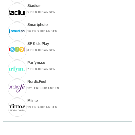
Stadium
5 ERBJUDANDEN
Smartphoto
16 ERBJUDANDEN
SF Kids Play
6 ERBJUDANDEN
Parfym.se
7 ERBJUDANDEN
NordicFeel
121 ERBJUDANDEN
Miinto
13 ERBJUDANDEN