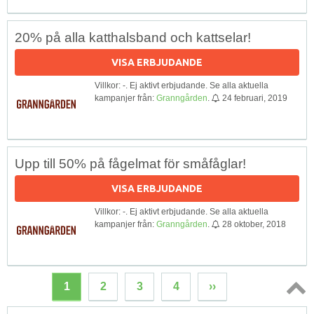
20% på alla katthalsband och kattselar!
VISA ERBJUDANDE
Villkor: -. Ej aktivt erbjudande. Se alla aktuella
kampanjer från:
Granngården
.
24 februari, 2019
Upp till 50% på fågelmat för småfåglar!
VISA ERBJUDANDE
Villkor: -. Ej aktivt erbjudande. Se alla aktuella
kampanjer från:
Granngården
.
28 oktober, 2018
1
2
3
4
››
Topp