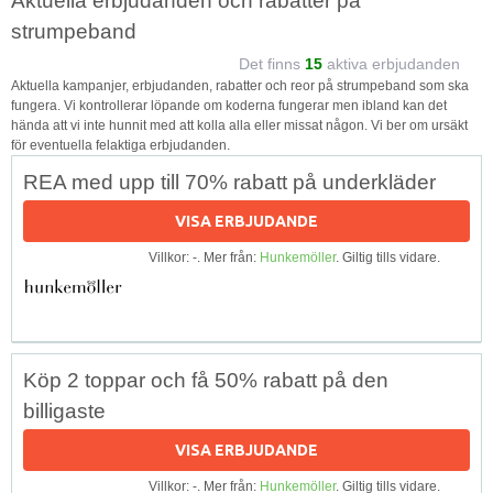
Aktuella erbjudanden och rabatter på
strumpeband
Det finns
15
aktiva erbjudanden
Aktuella kampanjer, erbjudanden, rabatter och reor på strumpeband som ska
fungera. Vi kontrollerar löpande om koderna fungerar men ibland kan det
hända att vi inte hunnit med att kolla alla eller missat någon. Vi ber om ursäkt
för eventuella felaktiga erbjudanden.
REA med upp till 70% rabatt på underkläder
VISA ERBJUDANDE
Villkor: -. Mer från:
Hunkemöller
. Giltig tills vidare.
Köp 2 toppar och få 50% rabatt på den
billigaste
VISA ERBJUDANDE
Villkor: -. Mer från:
Hunkemöller
. Giltig tills vidare.