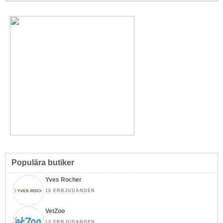
Populära butiker
Yves Rocher
16 ERBJUDANDEN
VetZoo
13 ERBJUDANDEN