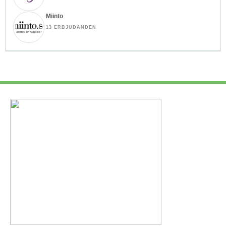
Miinto
13 ERBJUDANDEN