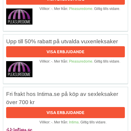
Villkor: -. Mer från:
Pleasuredome
. Giltig tills vidare.
Upp till 50% rabatt på utvalda vuxenleksaker
VISA ERBJUDANDE
Villkor: -. Mer från:
Pleasuredome
. Giltig tills vidare.
Fri frakt hos Intima.se på köp av sexleksaker
över 700 kr
VISA ERBJUDANDE
Villkor: -. Mer från:
Intima
. Giltig tills vidare.