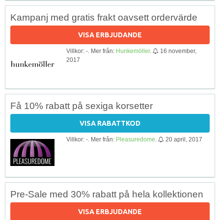
Kampanj med gratis frakt oavsett ordervärde
VISA ERBJUDANDE
Villkor: -. Mer från:
Hunkemöller
.
16 november,
2017
Få 10% rabatt på sexiga korsetter
VISA RABATTKOD
Villkor: -. Mer från:
Pleasuredome
.
20 april, 2017
Pre-Sale med 30% rabatt på hela kollektionen
VISA ERBJUDANDE