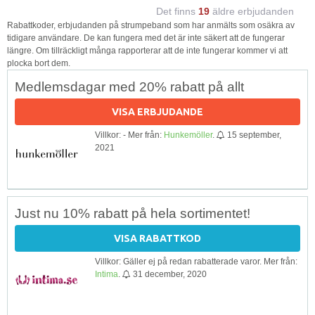
Det finns
19
äldre erbjudanden
Rabattkoder, erbjudanden på strumpeband som har anmälts som osäkra av
tidigare användare. De kan fungera med det är inte säkert att de fungerar
längre. Om tillräckligt många rapporterar att de inte fungerar kommer vi att
plocka bort dem.
Medlemsdagar med 20% rabatt på allt
VISA ERBJUDANDE
Villkor: - Mer från:
Hunkemöller
.
15 september,
2021
Just nu 10% rabatt på hela sortimentet!
VISA RABATTKOD
Villkor: Gäller ej på redan rabatterade varor. Mer från:
Intima
.
31 december, 2020