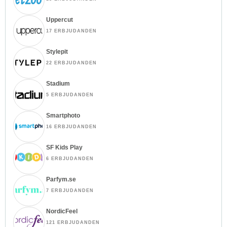
Uppercut
17 ERBJUDANDEN
Stylepit
22 ERBJUDANDEN
Stadium
5 ERBJUDANDEN
Smartphoto
16 ERBJUDANDEN
SF Kids Play
6 ERBJUDANDEN
Parfym.se
7 ERBJUDANDEN
NordicFeel
121 ERBJUDANDEN