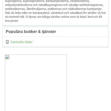
kupongerna, kupongkoderna, kampanjkoderna, värdekoderna,
erbjudandekoderna och rabattkupongerna och utnyttja webbshopparnas,
webbutikernas, återförsäljarna, butikernas och nätbutikernas kampanjer.
När du letar efter en kampanjkod, värdekod och rabattkod för stroller så har
du kommit rätt. Vi tipsar om billiga stroller online som är bäst i test och till
bra priser.
Populära butiker & tjänster
framkalla bilder