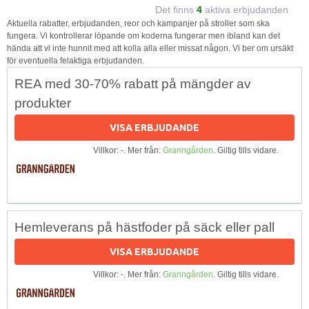
Det finns
4
aktiva erbjudanden
Aktuella rabatter, erbjudanden, reor och kampanjer på stroller som ska
fungera. Vi kontrollerar löpande om koderna fungerar men ibland kan det
hända att vi inte hunnit med att kolla alla eller missat någon. Vi ber om ursäkt
för eventuella felaktiga erbjudanden.
REA med 30-70% rabatt på mängder av
produkter
VISA ERBJUDANDE
Villkor: -. Mer från:
Granngården
. Giltig tills vidare.
Hemleverans på hästfoder på säck eller pall
VISA ERBJUDANDE
Villkor: -. Mer från:
Granngården
. Giltig tills vidare.