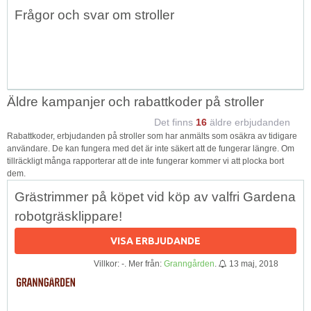
Topp
Frågor och svar om stroller
↑
Äldre kampanjer och rabattkoder på stroller
Det finns
16
äldre erbjudanden
Rabattkoder, erbjudanden på stroller som har anmälts som osäkra av tidigare
användare. De kan fungera med det är inte säkert att de fungerar längre. Om
tillräckligt många rapporterar att de inte fungerar kommer vi att plocka bort
dem.
Grästrimmer på köpet vid köp av valfri Gardena
robotgräsklippare!
VISA ERBJUDANDE
Villkor: -. Mer från:
Granngården
.
13 maj, 2018