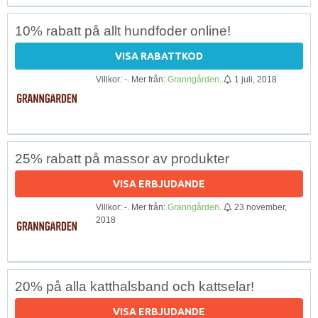
10% rabatt på allt hundfoder online!
VISA RABATTKOD
Villkor: -. Mer från:
Granngården
.
1 juli, 2018
25% rabatt på massor av produkter
VISA ERBJUDANDE
Villkor: -. Mer från:
Granngården
.
23 november,
2018
20% på alla katthalsband och kattselar!
VISA ERBJUDANDE