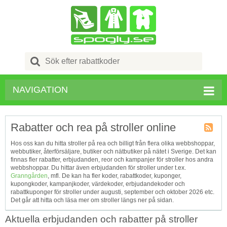
Search
for:
NAVIGATION
Rabatter och rea på stroller online
Kupong
Hos oss kan du hitta stroller på rea och billigt från flera olika webbshoppar,
Tagg
webbutiker, återförsäljare, butiker och nätbutiker på nätet i Sverige. Det kan
RSS
finnas fler rabatter, erbjudanden, reor och kampanjer för stroller hos andra
webbshoppar. Du hittar även erbjudanden för stroller under t.ex.
Granngården
, mfl. De kan ha fler koder, rabattkoder, kuponger,
kupongkoder, kampanjkoder, värdekoder, erbjudandekoder och
rabattkuponger för stroller under augusti, september och oktober 2026 etc.
Det går att hitta och läsa mer om stroller längs ner på sidan.
Aktuella erbjudanden och rabatter på stroller