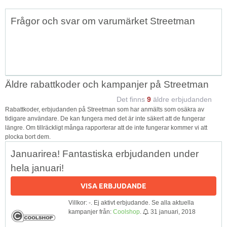
Topp
Frågor och svar om varumärket Streetman
↑
Äldre rabattkoder och kampanjer på Streetman
Det finns
9
äldre erbjudanden
Rabattkoder, erbjudanden på Streetman som har anmälts som osäkra av
tidigare användare. De kan fungera med det är inte säkert att de fungerar
längre. Om tillräckligt många rapporterar att de inte fungerar kommer vi att
plocka bort dem.
Januarirea! Fantastiska erbjudanden under
hela januari!
VISA ERBJUDANDE
Villkor: -. Ej aktivt erbjudande. Se alla aktuella
kampanjer från:
Coolshop
.
31 januari, 2018