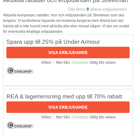
Aktuella rabatter och erbjudanden på Streetman
Det finns
9
aktiva erbjudanden
Aktuella kampanjer, rabatter, reor och erbjudanden på Streetman som ska
fungera. Vi kontrollerar löpande om koderna fungerar men ibland kan det
hända att vi inte hunnit med att kolla alla eller missat någon. Vi ber om ursäkt
för eventuella felaktiga erbjudanden.
Spara upp till 25% på Under Armour
VISA ERBJUDANDE
Villkor: -. Mer från:
Coolshop
. Giltig tills vidare.
REA & lagerrensning med upp till 70% rabatt
VISA ERBJUDANDE
Villkor: -. Mer från:
Coolshop
. Giltig tills vidare.