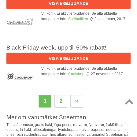
VISA ERBJUDANDE
Villkor: -. Ej aktivt erbjudande. Se alla aktuella
kampanjer från:
Spelbutiken
.
3 september, 2017
Black Friday week, upp till 50% rabatt!
VISA ERBJUDANDE
Villkor: -. Ej aktivt erbjudande. Se alla aktuella
kampanjer från:
Coolshop
.
27 november, 2017
1
2
››
Topp
Mer om varumärket Streetman
↑
Tips på bonusar, gratis frakt, låga priser, reavaror, fyndvaror, fraktfritt, sale,
outlet's, fri frakt, utförsäljningar, fyndshoppa, halva reapriser, nedsatta
priser och studentrabatter hos affärer som säljer varumärket Streetman på