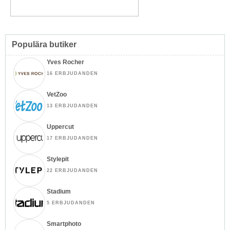
Populära butiker
Yves Rocher
16 ERBJUDANDEN
VetZoo
13 ERBJUDANDEN
Uppercut
17 ERBJUDANDEN
Stylepit
22 ERBJUDANDEN
Stadium
5 ERBJUDANDEN
Smartphoto