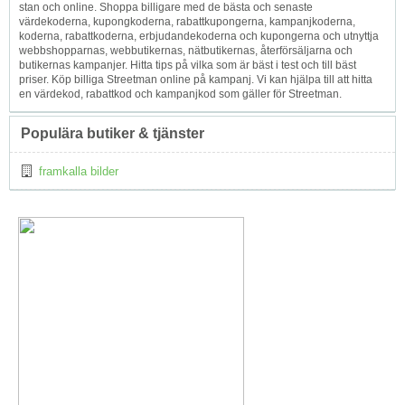
stan och online. Shoppa billigare med de bästa och senaste
värdekoderna, kupongkoderna, rabattkupongerna, kampanjkoderna,
koderna, rabattkoderna, erbjudandekoderna och kupongerna och utnyttja
webbshopparnas, webbutikernas, nätbutikernas, återförsäljarna och
butikernas kampanjer. Hitta tips på vilka som är bäst i test och till bäst
priser. Köp billiga Streetman online på kampanj. Vi kan hjälpa till att hitta
en värdekod, rabattkod och kampanjkod som gäller för Streetman.
Populära butiker & tjänster
framkalla bilder