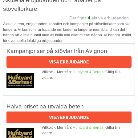
Aktuella erbjudanden och rabatter på
stöveltorkare
Det finns
4
aktiva erbjudanden
Aktuella reor, erbjudanden, rabatter och kampanjer på stöveltorkare som ska
fungera. Vi kontrollerar löpande om koderna fungerar men ibland kan det
hända att vi inte hunnit med att kolla alla eller missat någon. Vi ber om ursäkt
för eventuella felaktiga erbjudanden.
Kampanjpriser på stövlar från Avignon
VISA ERBJUDANDE
Villkor: -. Mer från:
Huntyard & Berras
. Giltig tills
vidare.
Halva priset på utvalda beten
VISA ERBJUDANDE
Villkor: -. Mer från:
Huntyard & Berras
. Giltig tills
vidare.