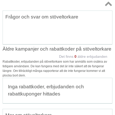
Topp
Frågor och svar om stöveltorkare
↑
Äldre kampanjer och rabattkoder på stöveltorkare
Det finns
0
äldre erbjudanden
Rabattkoder, erbjudanden på stöveltorkare som har anmälts som osäkra av
tidigare användare. De kan fungera med det är inte säkert att de fungerar
längre. Om tillräckligt många rapporterar att de inte fungerar kommer vi att
plocka bort dem.
Inga rabattkoder, erbjudanden och
rabattkuponger hittades