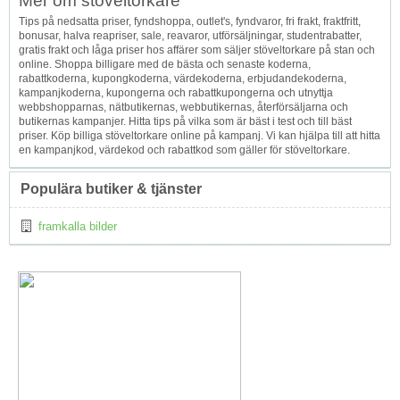
Mer om stöveltorkare
Tips på nedsatta priser, fyndshoppa, outlet's, fyndvaror, fri frakt, fraktfritt,
bonusar, halva reapriser, sale, reavaror, utförsäljningar, studentrabatter,
gratis frakt och låga priser hos affärer som säljer stöveltorkare på stan och
online. Shoppa billigare med de bästa och senaste koderna,
rabattkoderna, kupongkoderna, värdekoderna, erbjudandekoderna,
kampanjkoderna, kupongerna och rabattkupongerna och utnyttja
webbshopparnas, nätbutikernas, webbutikernas, återförsäljarna och
butikernas kampanjer. Hitta tips på vilka som är bäst i test och till bäst
priser. Köp billiga stöveltorkare online på kampanj. Vi kan hjälpa till att hitta
en kampanjkod, värdekod och rabattkod som gäller för stöveltorkare.
Populära butiker & tjänster
framkalla bilder