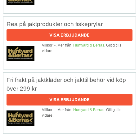
Rea på jaktprodukter och fiskeprylar
VISA ERBJUDANDE
Villkor: -. Mer från:
Huntyard & Berras
. Giltig tills
vidare.
Fri frakt på jaktkläder och jakttillbehör vid köp
över 299 kr
VISA ERBJUDANDE
Villkor: -. Mer från:
Huntyard & Berras
. Giltig tills
vidare.