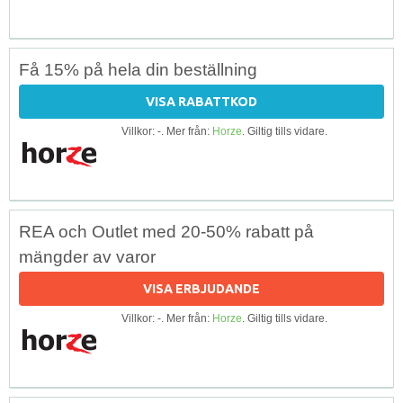
Få 15% på hela din beställning
VISA RABATTKOD
Villkor: -. Mer från:
Horze
. Giltig tills vidare.
REA och Outlet med 20-50% rabatt på
mängder av varor
VISA ERBJUDANDE
Villkor: -. Mer från:
Horze
. Giltig tills vidare.