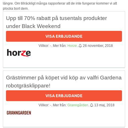
längre. Om tillräckligt många rapporterar att de inte fungerar kommer vi att
plocka bort dem.
Upp till 70% rabatt på tusentals produkter
under Black Weekend
VISA ERBJUDANDE
Villkor: -. Mer från:
Horze
.
26 november, 2018
Grästrimmer på köpet vid köp av valfri Gardena
robotgräsklippare!
VISA ERBJUDANDE
Villkor: -. Mer från:
Granngården
.
13 maj, 2018