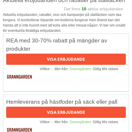
Aktuella erbjudanden och rabatter på stalltäcken
Det finns
10
aktiva erbjudanden
Aktuella erbjudanden, rabatter, reor och kampanjer på stalltäcken som ska
fungera. Vi kontrollerar löpande om koderna fungerar men ibland kan det
hända att vi inte hunnit med att kolla alla eller missat någon. Vi ber om ursäkt
för eventuella felaktiga erbjudanden.
REA med 30-70% rabatt på mängder av
produkter
VISA ERBJUDANDE
Villkor: -. Mer från:
Granngården
. Giltig tills vidare.
Hemleverans på hästfoder på säck eller pall
VISA ERBJUDANDE
Villkor: -. Mer från:
Granngården
. Giltig tills vidare.