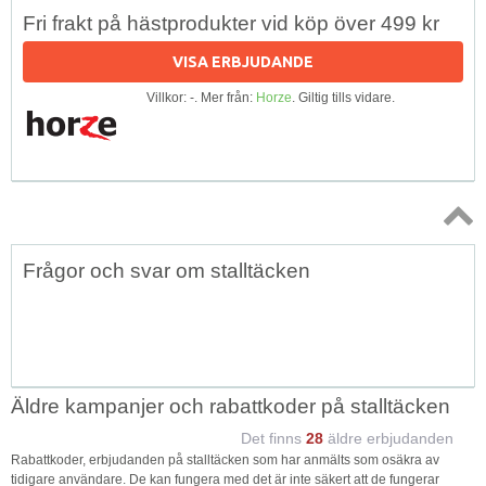
Fri frakt på hästprodukter vid köp över 499 kr
VISA ERBJUDANDE
Villkor: -. Mer från:
Horze
. Giltig tills vidare.
Topp
Frågor och svar om stalltäcken
↑
Äldre kampanjer och rabattkoder på stalltäcken
Det finns
28
äldre erbjudanden
Rabattkoder, erbjudanden på stalltäcken som har anmälts som osäkra av
tidigare användare. De kan fungera med det är inte säkert att de fungerar