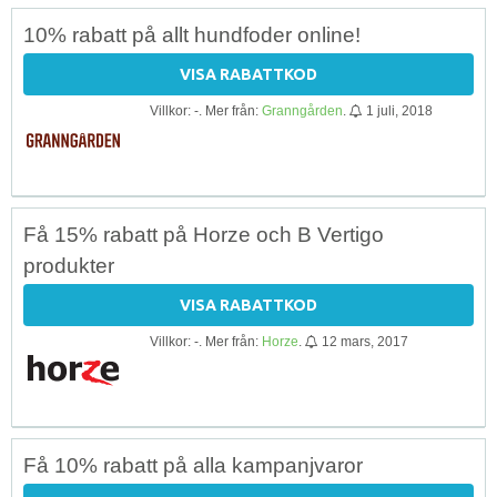
10% rabatt på allt hundfoder online!
VISA RABATTKOD
Villkor: -. Mer från:
Granngården
.
1 juli, 2018
Få 15% rabatt på Horze och B Vertigo
produkter
VISA RABATTKOD
Villkor: -. Mer från:
Horze
.
12 mars, 2017
Få 10% rabatt på alla kampanjvaror