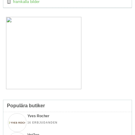
framkalla bilder
Populära butiker
Yves Rocher
16 ERBJUDANDEN
VetZoo