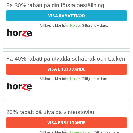
Få 30% rabatt på din första beställning
VISA RABATTKOD
Villkor: -. Mer från:
Horze
. Giltig tills vidare.
Få 40% rabatt på utvalda schabrak och täcken
VISA ERBJUDANDE
Villkor: -. Mer från:
Horze
. Giltig tills vidare.
20% rabatt på utvalda vinterstövlar
VISA ERBJUDANDE
Villkor: -. Mer från:
Granngården
. Giltig tills vidare.