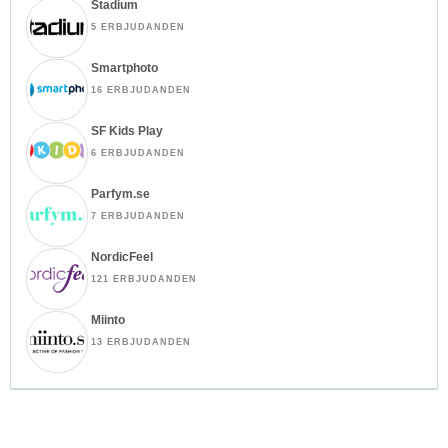
Stadium
5 ERBJUDANDEN
Smartphoto
16 ERBJUDANDEN
SF Kids Play
6 ERBJUDANDEN
Parfym.se
7 ERBJUDANDEN
NordicFeel
121 ERBJUDANDEN
Miinto
13 ERBJUDANDEN