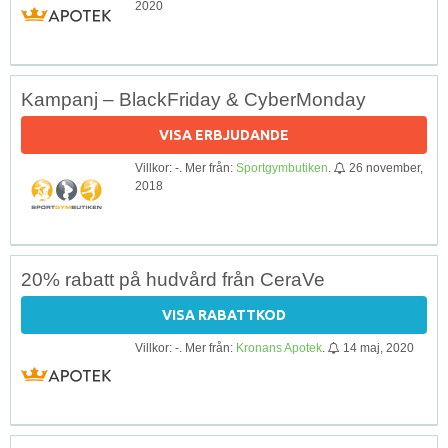
2020
Kampanj – BlackFriday & CyberMonday
VISA ERBJUDANDE
Villkor: -. Mer från:
Sportgymbutiken
.
26 november,
2018
20% rabatt på hudvård från CeraVe
VISA RABATTKOD
Villkor: -. Mer från:
Kronans Apotek
.
14 maj, 2020