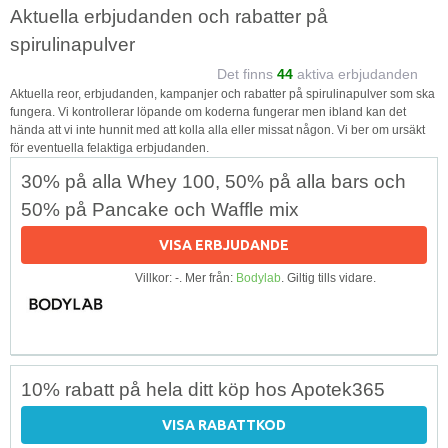
Aktuella erbjudanden och rabatter på
spirulinapulver
Det finns
44
aktiva erbjudanden
Aktuella reor, erbjudanden, kampanjer och rabatter på spirulinapulver som ska
fungera. Vi kontrollerar löpande om koderna fungerar men ibland kan det
hända att vi inte hunnit med att kolla alla eller missat någon. Vi ber om ursäkt
för eventuella felaktiga erbjudanden.
30% på alla Whey 100, 50% på alla bars och
50% på Pancake och Waffle mix
VISA ERBJUDANDE
Villkor: -. Mer från:
Bodylab
. Giltig tills vidare.
10% rabatt på hela ditt köp hos Apotek365
VISA RABATTKOD