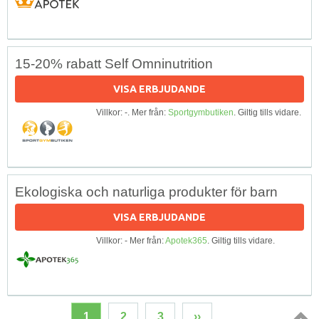
15-20% rabatt Self Omninutrition
VISA ERBJUDANDE
Villkor: -. Mer från:
Sportgymbutiken
. Giltig tills vidare.
Ekologiska och naturliga produkter för barn
VISA ERBJUDANDE
Villkor: - Mer från:
Apotek365
. Giltig tills vidare.
1
2
3
››