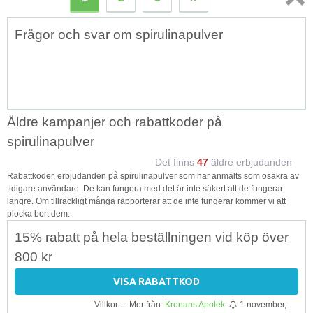
Topp
Frågor och svar om spirulinapulver
↑
Äldre kampanjer och rabattkoder på
spirulinapulver
Det finns
47
äldre erbjudanden
Rabattkoder, erbjudanden på spirulinapulver som har anmälts som osäkra av
tidigare användare. De kan fungera med det är inte säkert att de fungerar
längre. Om tillräckligt många rapporterar att de inte fungerar kommer vi att
plocka bort dem.
15% rabatt på hela beställningen vid köp över
800 kr
VISA RABATTKOD
Villkor: -. Mer från:
Kronans Apotek
.
1 november,