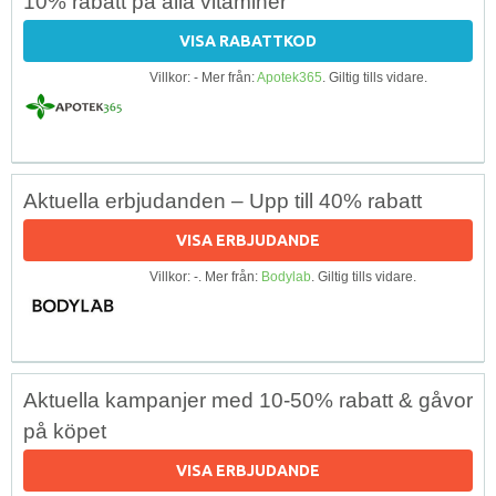
10% rabatt på alla vitaminer
VISA RABATTKOD
Villkor: - Mer från:
Apotek365
. Giltig tills vidare.
Aktuella erbjudanden – Upp till 40% rabatt
VISA ERBJUDANDE
Villkor: -. Mer från:
Bodylab
. Giltig tills vidare.
Aktuella kampanjer med 10-50% rabatt & gåvor
på köpet
VISA ERBJUDANDE