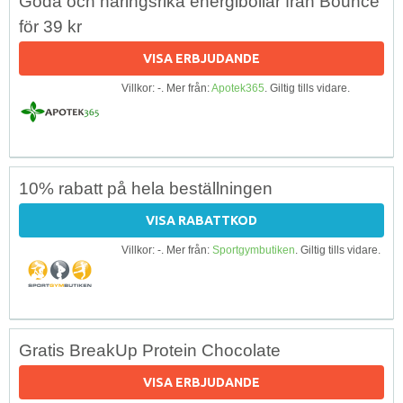
Goda och näringsrika energibollar från Bounce
för 39 kr
VISA ERBJUDANDE
Villkor: -. Mer från:
Apotek365
. Giltig tills vidare.
10% rabatt på hela beställningen
VISA RABATTKOD
Villkor: -. Mer från:
Sportgymbutiken
. Giltig tills vidare.
Gratis BreakUp Protein Chocolate
VISA ERBJUDANDE