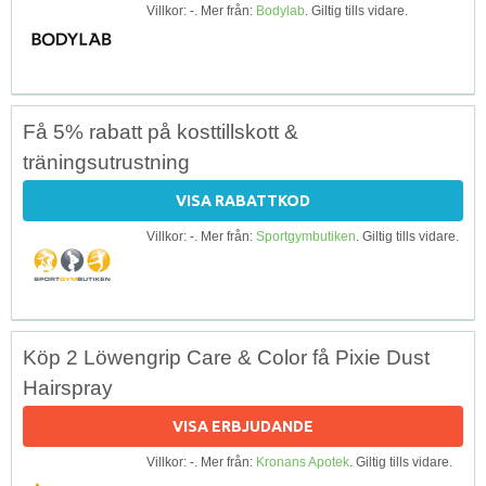
Villkor: -. Mer från:
Bodylab
. Giltig tills vidare.
Få 5% rabatt på kosttillskott &
träningsutrustning
VISA RABATTKOD
Villkor: -. Mer från:
Sportgymbutiken
. Giltig tills vidare.
Köp 2 Löwengrip Care & Color få Pixie Dust
Hairspray
VISA ERBJUDANDE
Villkor: -. Mer från:
Kronans Apotek
. Giltig tills vidare.