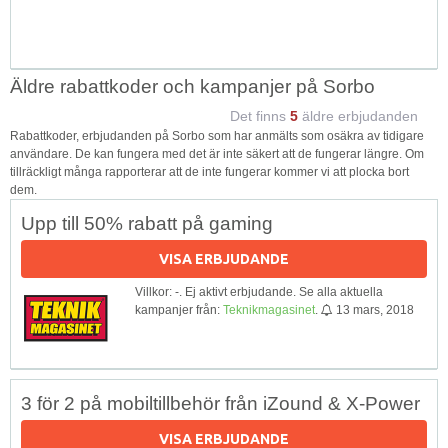
Äldre rabattkoder och kampanjer på Sorbo
Det finns
5
äldre erbjudanden
Rabattkoder, erbjudanden på Sorbo som har anmälts som osäkra av tidigare
användare. De kan fungera med det är inte säkert att de fungerar längre. Om
tillräckligt många rapporterar att de inte fungerar kommer vi att plocka bort
dem.
Upp till 50% rabatt på gaming
VISA ERBJUDANDE
Villkor: -. Ej aktivt erbjudande. Se alla aktuella
kampanjer från:
Teknikmagasinet
.
13 mars, 2018
3 för 2 på mobiltillbehör från iZound & X-Power
VISA ERBJUDANDE