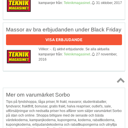
kampanjer från:
Teknikmagasinet
.
31 oktober, 2017
Massor av bra erbjudanden under Black Friday
VISA ERBJUDANDE
Villkor: -. Ej aktivt erbjudande. Se alla aktuella
kampanjer från:
Teknikmagasinet
.
27 november,
2016
Topp
Mer om varumärket Sorbo
↑
Tips på fyndshoppa, låga priser, fri frakt, reavaror, studentrabatter,
fyndvaror, fraktfritt, bonusar, gratis frakt, halva reapriser, outlet's, sale,
utförsäljningar och nedsatta priser hos affärer som säljer varumärket Sorbo
på stan och online. Shoppa billigare med de senaste och bästa
värdekoderna, kampanjkoderna, kupongerna, koderna, rabattkoderna,
kupongkoderna, erbjudandekoderna och rabattkupongerna och utnyttja