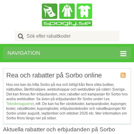
Search
for:
NAVIGATION
Rea och rabatter på Sorbo online
Kupong
Hos oss kan du hitta Sorbo på rea och billigt från flera olika butiker,
Tagg
nätbutiker, återförsäljare, webbshoppar och webbutiker på nätet i Sverige.
RSS
Det kan finnas fler erbjudanden, reor, rabatter och kampanjer för Sorbo hos
andra webbutiker. Se även på erbjudanden för Sorbo under t.ex.
Teknikmagasinet
, mfl. De kan ha fler värdekoder, kampanjkoder, kuponger,
koder, rabattkoder, kupongkoder, erbjudandekoder och rabattkuponger för
Sorbo under augusti, september och oktober 2026 etc. Mer information om
Sorbo finns längs ner på sidan.
Aktuella rabatter och erbjudanden på Sorbo