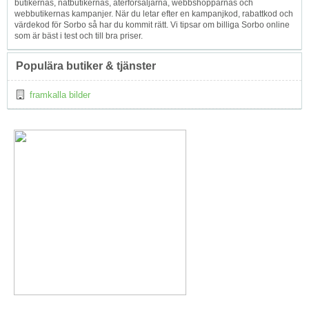
butikernas, nätbutikernas, återförsäljarna, webbshopparnas och
webbutikernas kampanjer. När du letar efter en kampanjkod, rabattkod och
värdekod för Sorbo så har du kommit rätt. Vi tipsar om billiga Sorbo online
som är bäst i test och till bra priser.
Populära butiker & tjänster
framkalla bilder