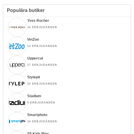
Populära butiker
Yves Rocher
16 ERBJUDANDEN
VetZoo
13 ERBJUDANDEN
Uppercut
17 ERBJUDANDEN
Stylepit
22 ERBJUDANDEN
Stadium
5 ERBJUDANDEN
Smartphoto
16 ERBJUDANDEN
SF Kids Play