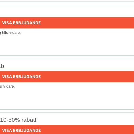
VISA ERBJUDANDE
g tills vidare.
ab
VISA ERBJUDANDE
lls vidare.
 10-50% rabatt
VISA ERBJUDANDE