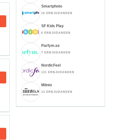
Smartphoto
16 ERBJUDANDEN
SF Kids Play
6 ERBJUDANDEN
Parfym.se
7 ERBJUDANDEN
NordicFeel
121 ERBJUDANDEN
Miinto
13 ERBJUDANDEN