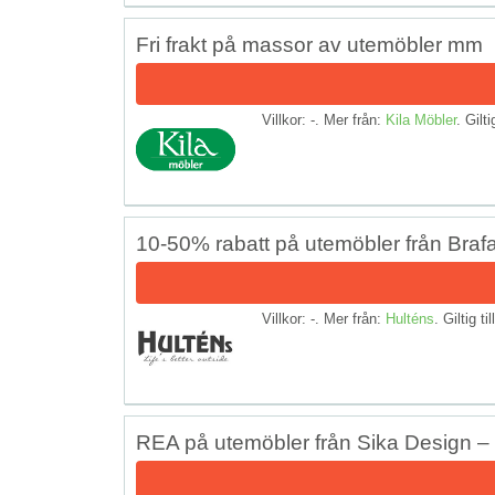
Fri frakt på massor av utemöbler mm
Villkor: -. Mer från:
Kila Möbler
. Gilti
10-50% rabatt på utemöbler från Braf
Villkor: -. Mer från:
Hulténs
. Giltig ti
REA på utemöbler från Sika Design –