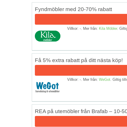
Fyndmöbler med 20-70% rabatt
Villkor: -. Mer från:
Kila Möbler
. Gilti
Få 5% extra rabatt på ditt nästa köp!
Villkor: -. Mer från:
WeGot
. Giltig til
REA på utemöbler från Brafab – 10-5