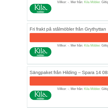
Villkor: -. Mer från:
Kila Möbler
. Gilti
Fri frakt på stålmöbler från Grythyttan
Villkor: -. Mer från:
Kila Möbler
. Gilti
Sängpaket från Hilding – Spara 14 088 k
Villkor: -. Mer från:
Kila Möbler
. Gilti