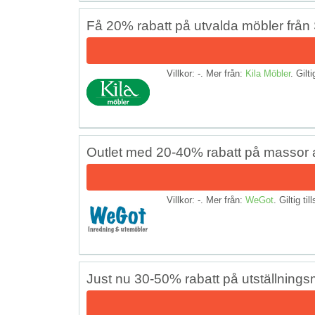
Få 20% rabatt på utvalda möbler från
Villkor: -. Mer från:
Kila Möbler
. Gilti
Outlet med 20-40% rabatt på massor 
Villkor: -. Mer från:
WeGot
. Giltig til
Just nu 30-50% rabatt på utställnings