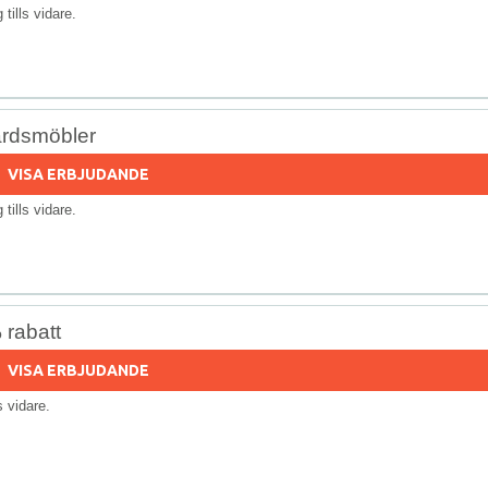
g tills vidare.
årdsmöbler
VISA ERBJUDANDE
g tills vidare.
 rabatt
VISA ERBJUDANDE
ls vidare.