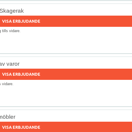
 Skagerak
VISA ERBJUDANDE
g tills vidare.
av varor
VISA ERBJUDANDE
ls vidare.
möbler
VISA ERBJUDANDE