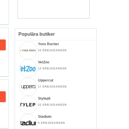
Populära butiker
Yves Rocher
16 ERBJUDANDEN
VetZoo
13 ERBJUDANDEN
Uppercut
17 ERBJUDANDEN
Stylepit
22 ERBJUDANDEN
Stadium
5 ERBJUDANDEN