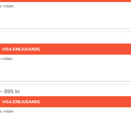
lls vidare.
VISA ERBJUDANDE
ls vidare.
– 995 kr
VISA ERBJUDANDE
lls vidare.