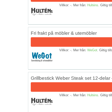
Villkor: -. Mer från:
Hulténs
. Giltig ti
Fri frakt på möbler & utemöbler
Villkor: -. Mer från:
WeGot
. Giltig til
Grillbestick Weber Steak set 12-delar 
Villkor: -. Mer från:
Hulténs
. Giltig ti