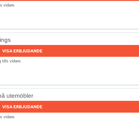
lls vidare.
dings
VISA ERBJUDANDE
g tills vidare.
 på utemöbler
VISA ERBJUDANDE
lls vidare.