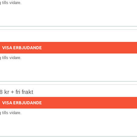
g tills vidare.
VISA ERBJUDANDE
g tills vidare.
r + fri frakt
VISA ERBJUDANDE
g tills vidare.