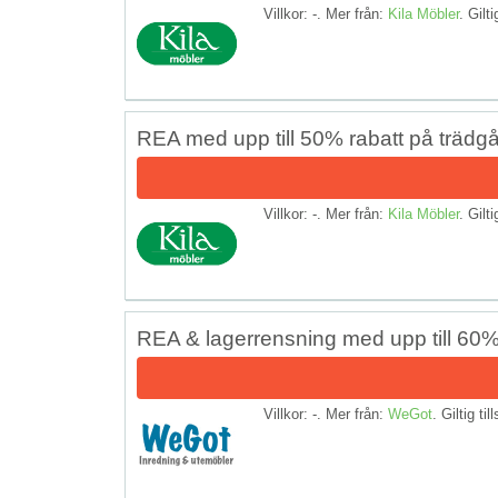
Villkor: -. Mer från:
Kila Möbler
. Gilti
REA med upp till 50% rabatt på trädg
Villkor: -. Mer från:
Kila Möbler
. Gilti
REA & lagerrensning med upp till 60%
Villkor: -. Mer från:
WeGot
. Giltig til