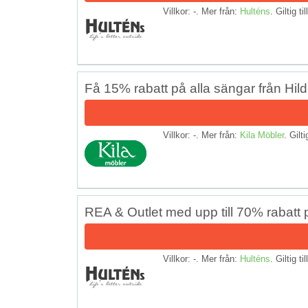
Villkor: -. Mer från:
Hulténs
. Giltig ti
Få 15% rabatt på alla sängar från Hil
Villkor: -. Mer från:
Kila Möbler
. Gilti
REA & Outlet med upp till 70% rabatt
Villkor: -. Mer från:
Hulténs
. Giltig ti