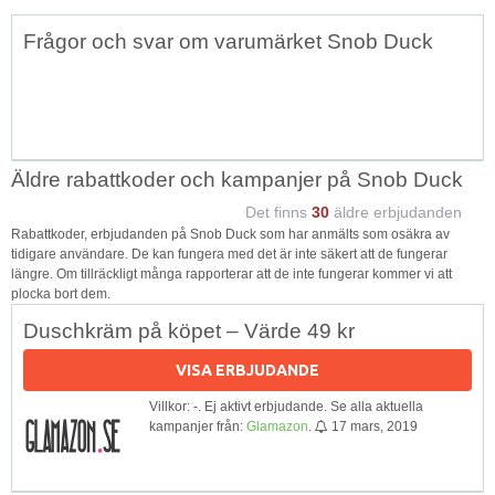
Topp
Frågor och svar om varumärket Snob Duck
↑
Äldre rabattkoder och kampanjer på Snob Duck
Det finns
30
äldre erbjudanden
Rabattkoder, erbjudanden på Snob Duck som har anmälts som osäkra av
tidigare användare. De kan fungera med det är inte säkert att de fungerar
längre. Om tillräckligt många rapporterar att de inte fungerar kommer vi att
plocka bort dem.
Duschkräm på köpet – Värde 49 kr
VISA ERBJUDANDE
Villkor: -. Ej aktivt erbjudande. Se alla aktuella
kampanjer från:
Glamazon
.
17 mars, 2019