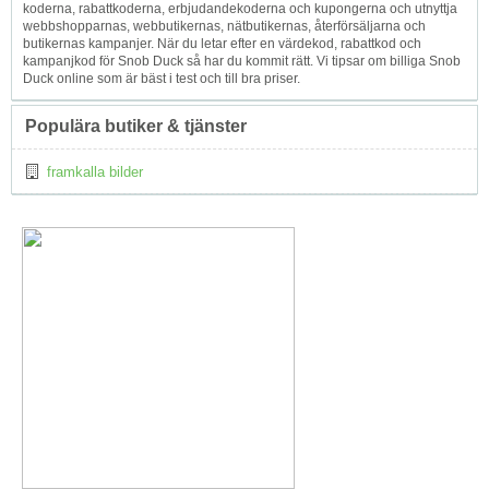
koderna, rabattkoderna, erbjudandekoderna och kupongerna och utnyttja
webbshopparnas, webbutikernas, nätbutikernas, återförsäljarna och
butikernas kampanjer. När du letar efter en värdekod, rabattkod och
kampanjkod för Snob Duck så har du kommit rätt. Vi tipsar om billiga Snob
Duck online som är bäst i test och till bra priser.
Populära butiker & tjänster
framkalla bilder