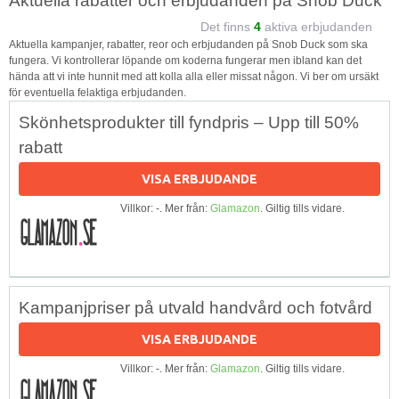
Aktuella rabatter och erbjudanden på Snob Duck
Det finns
4
aktiva erbjudanden
Aktuella kampanjer, rabatter, reor och erbjudanden på Snob Duck som ska
fungera. Vi kontrollerar löpande om koderna fungerar men ibland kan det
hända att vi inte hunnit med att kolla alla eller missat någon. Vi ber om ursäkt
för eventuella felaktiga erbjudanden.
Skönhetsprodukter till fyndpris – Upp till 50%
rabatt
VISA ERBJUDANDE
Villkor: -. Mer från:
Glamazon
. Giltig tills vidare.
Kampanjpriser på utvald handvård och fotvård
VISA ERBJUDANDE
Villkor: -. Mer från:
Glamazon
. Giltig tills vidare.