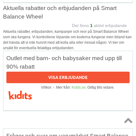
Aktuella rabatter och erbjudanden på Smart
Balance Wheel
Det finns
1
aktivt erbjudande
Aktuella rabatter, erbjudanden, kampanjer och reor på Smart Balance Wheel
som ska fungera. Vi kontrollerar löpande om koderna fungerar men ibland kan
det hända att vi inte hunnit med att kolla alla eller missat någon. Vi ber om
ursäkt för eventuella felaktiga erbjudanden.
Outlet med barn- och babysaker med upp till
90% rabatt
VISA ERBJUDANDE
Villkor: -. Mer från:
Kidits.se
. Giltig tills vidare.
Topp
Frågor och svar om varumärket Smart Balance
↑