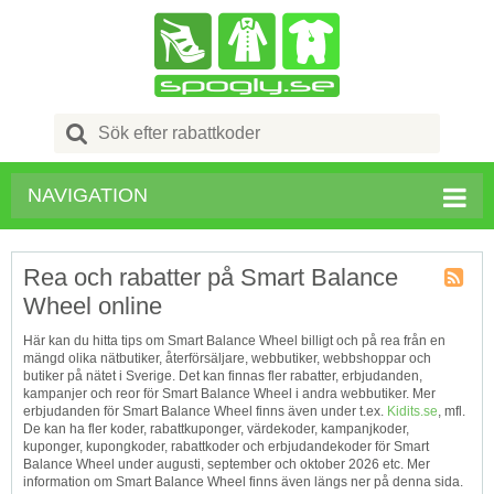
Search
for:
NAVIGATION
Rea och rabatter på Smart Balance
Wheel online
Kupong
Tagg
Här kan du hitta tips om Smart Balance Wheel billigt och på rea från en
RSS
mängd olika nätbutiker, återförsäljare, webbutiker, webbshoppar och
butiker på nätet i Sverige. Det kan finnas fler rabatter, erbjudanden,
kampanjer och reor för Smart Balance Wheel i andra webbutiker. Mer
erbjudanden för Smart Balance Wheel finns även under t.ex.
Kidits.se
, mfl.
De kan ha fler koder, rabattkuponger, värdekoder, kampanjkoder,
kuponger, kupongkoder, rabattkoder och erbjudandekoder för Smart
Balance Wheel under augusti, september och oktober 2026 etc. Mer
information om Smart Balance Wheel finns även längs ner på denna sida.