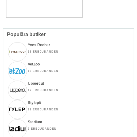
Populära butiker
Yves Rocher
16 ERBJUDANDEN
VetZoo
13 ERBJUDANDEN
Uppercut
17 ERBJUDANDEN
Stylepit
22 ERBJUDANDEN
Stadium
5 ERBJUDANDEN