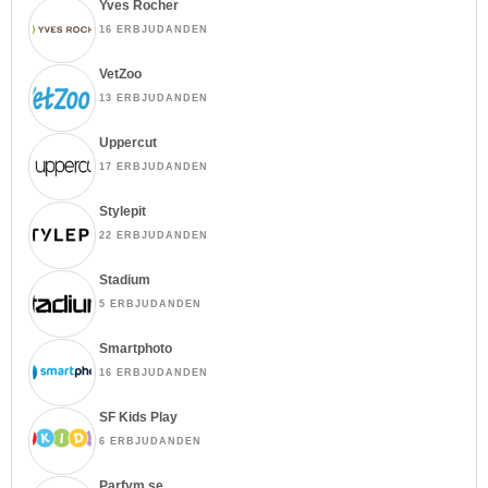
Yves Rocher
16 ERBJUDANDEN
VetZoo
13 ERBJUDANDEN
Uppercut
17 ERBJUDANDEN
Stylepit
22 ERBJUDANDEN
Stadium
5 ERBJUDANDEN
Smartphoto
16 ERBJUDANDEN
SF Kids Play
6 ERBJUDANDEN
Parfym.se