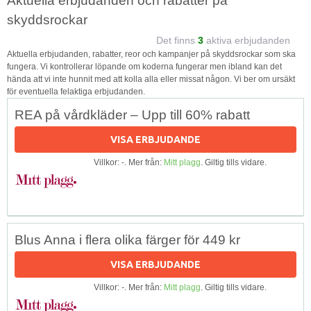
Aktuella erbjudanden och rabatter på
skyddsrockar
Det finns
3
aktiva erbjudanden
Aktuella erbjudanden, rabatter, reor och kampanjer på skyddsrockar som ska
fungera. Vi kontrollerar löpande om koderna fungerar men ibland kan det
hända att vi inte hunnit med att kolla alla eller missat någon. Vi ber om ursäkt
för eventuella felaktiga erbjudanden.
REA på vårdkläder – Upp till 60% rabatt
VISA ERBJUDANDE
Villkor: -. Mer från:
Mitt plagg
. Giltig tills vidare.
Blus Anna i flera olika färger för 449 kr
VISA ERBJUDANDE
Villkor: -. Mer från:
Mitt plagg
. Giltig tills vidare.