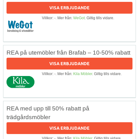
VISA ERBJUDANDE
Villkor: -. Mer från:
WeGot
. Giltig tills vidare.
REA på utemöbler från Brafab – 10-50% rabatt
VISA ERBJUDANDE
Villkor: -. Mer från:
Kila Möbler
. Giltig tills vidare.
REA med upp till 50% rabatt på
trädgårdsmöbler
VISA ERBJUDANDE
Villkor: -. Mer från:
Kila Möbler
. Giltig tills vidare.