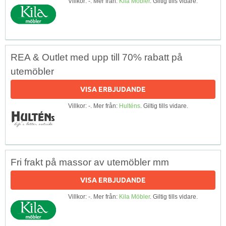
Villkor: -. Mer från:
Kila Möbler
. Giltig tills vidare.
REA & Outlet med upp till 70% rabatt på
utemöbler
VISA ERBJUDANDE
Villkor: -. Mer från:
Hulténs
. Giltig tills vidare.
Fri frakt på massor av utemöbler mm
VISA ERBJUDANDE
Villkor: -. Mer från:
Kila Möbler
. Giltig tills vidare.