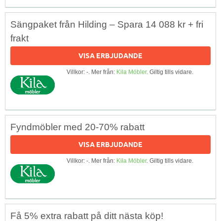
Sängpaket från Hilding – Spara 14 088 kr + fri
frakt
VISA ERBJUDANDE
Villkor: -. Mer från:
Kila Möbler
. Giltig tills vidare.
Fyndmöbler med 20-70% rabatt
VISA ERBJUDANDE
Villkor: -. Mer från:
Kila Möbler
. Giltig tills vidare.
Få 5% extra rabatt på ditt nästa köp!