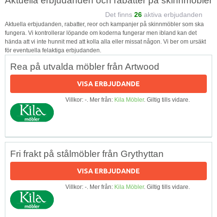
Aktuella erbjudanden och rabatter på skinnmöbler
Det finns
26
aktiva erbjudanden
Aktuella erbjudanden, rabatter, reor och kampanjer på skinnmöbler som ska
fungera. Vi kontrollerar löpande om koderna fungerar men ibland kan det
hända att vi inte hunnit med att kolla alla eller missat någon. Vi ber om ursäkt
för eventuella felaktiga erbjudanden.
Rea på utvalda möbler från Artwood
VISA ERBJUDANDE
Villkor: -. Mer från:
Kila Möbler
. Giltig tills vidare.
Fri frakt på stålmöbler från Grythyttan
VISA ERBJUDANDE
Villkor: -. Mer från:
Kila Möbler
. Giltig tills vidare.