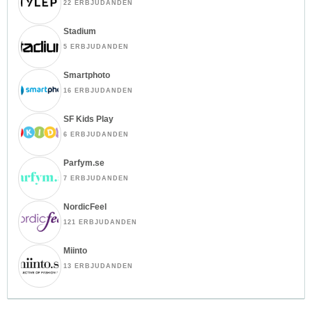
22 ERBJUDANDEN
Stadium
5 ERBJUDANDEN
Smartphoto
16 ERBJUDANDEN
SF Kids Play
6 ERBJUDANDEN
Parfym.se
7 ERBJUDANDEN
NordicFeel
121 ERBJUDANDEN
Miinto
13 ERBJUDANDEN