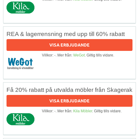
REA & lagerrensning med upp till 60% rabatt
VISA ERBJUDANDE
Villkor: -. Mer från:
WeGot
. Giltig tills vidare.
Få 20% rabatt på utvalda möbler från Skagerak
VISA ERBJUDANDE
Villkor: -. Mer från:
Kila Möbler
. Giltig tills vidare.