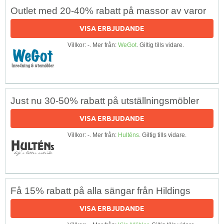
Outlet med 20-40% rabatt på massor av varor
VISA ERBJUDANDE
Villkor: -. Mer från:
WeGot
. Giltig tills vidare.
Just nu 30-50% rabatt på utställningsmöbler
VISA ERBJUDANDE
Villkor: -. Mer från:
Hulténs
. Giltig tills vidare.
Få 15% rabatt på alla sängar från Hildings
VISA ERBJUDANDE