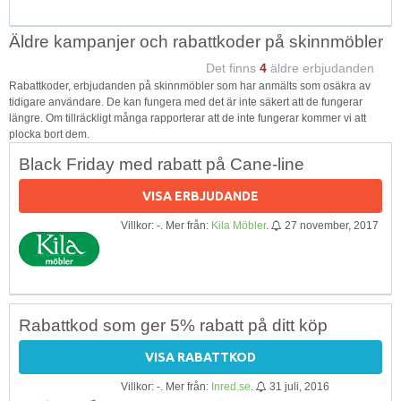
Äldre kampanjer och rabattkoder på skinnmöbler
Det finns
4
äldre erbjudanden
Rabattkoder, erbjudanden på skinnmöbler som har anmälts som osäkra av
tidigare användare. De kan fungera med det är inte säkert att de fungerar
längre. Om tillräckligt många rapporterar att de inte fungerar kommer vi att
plocka bort dem.
Black Friday med rabatt på Cane-line
VISA ERBJUDANDE
Villkor: -. Mer från:
Kila Möbler
.
27 november, 2017
Rabattkod som ger 5% rabatt på ditt köp
VISA RABATTKOD
Villkor: -. Mer från:
Inred.se
.
31 juli, 2016