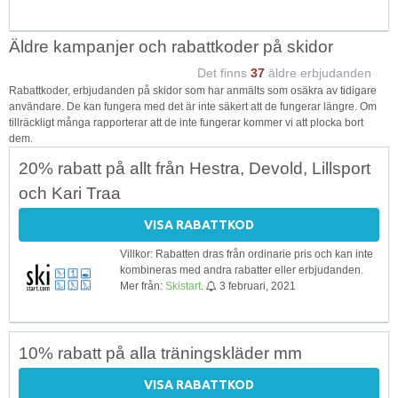
Äldre kampanjer och rabattkoder på skidor
Det finns
37
äldre erbjudanden
Rabattkoder, erbjudanden på skidor som har anmälts som osäkra av tidigare
användare. De kan fungera med det är inte säkert att de fungerar längre. Om
tillräckligt många rapporterar att de inte fungerar kommer vi att plocka bort
dem.
20% rabatt på allt från Hestra, Devold, Lillsport
och Kari Traa
VISA RABATTKOD
Villkor: Rabatten dras från ordinarie pris och kan inte
kombineras med andra rabatter eller erbjudanden.
Mer från:
Skistart
.
3 februari, 2021
10% rabatt på alla träningskläder mm
VISA RABATTKOD