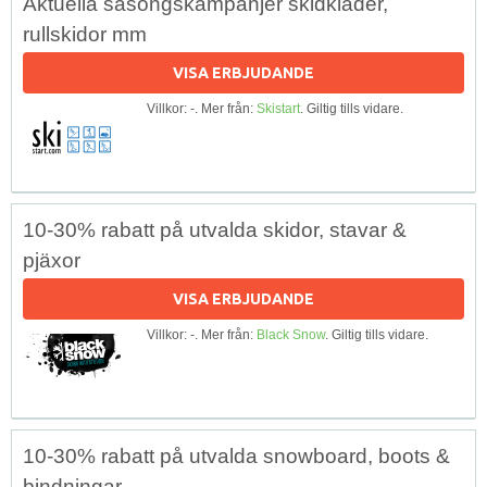
Aktuella säsongskampanjer skidkläder,
rullskidor mm
VISA ERBJUDANDE
Villkor: -. Mer från:
Skistart
. Giltig tills vidare.
10-30% rabatt på utvalda skidor, stavar &
pjäxor
VISA ERBJUDANDE
Villkor: -. Mer från:
Black Snow
. Giltig tills vidare.
10-30% rabatt på utvalda snowboard, boots &
bindningar