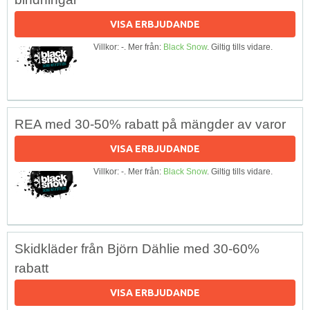
VISA ERBJUDANDE
Villkor: -. Mer från:
Black Snow
. Giltig tills vidare.
REA med 30-50% rabatt på mängder av varor
VISA ERBJUDANDE
Villkor: -. Mer från:
Black Snow
. Giltig tills vidare.
Skidkläder från Björn Dählie med 30-60%
rabatt
VISA ERBJUDANDE