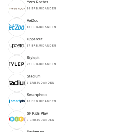
Yves Rocher
16 ERBJUDANDEN
VetZoo
13 ERBJUDANDEN
Uppercut
17 ERBJUDANDEN
Stylepit
22 ERBJUDANDEN
Stadium
5 ERBJUDANDEN
Smartphoto
16 ERBJUDANDEN
SF Kids Play
6 ERBJUDANDEN
Parfym.se