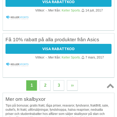
VISA RABATTKOD
Villkor: -. Mer från:
Keller Sports
.
14 juli, 2017
Få 10% rabatt på alla produkter från Asics
VISA RABATTKOD
Villkor: -. Mer från:
Keller Sports
.
7 mars, 2017
1
2
3
››
Topp
Mer om skalbyxor
↑
Tips på bonusar, gratis frakt, låga priser, reavaror, fyndvaror, fraktfritt, sale,
outlet's, fri frakt, utförsäljningar, fyndshoppa, halva reapriser, nedsatta
priser och studentrabatter hos affärer som säljer skalbyxor på stan och