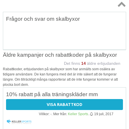
Topp
Frågor och svar om skalbyxor
↑
Äldre kampanjer och rabattkoder på skalbyxor
Det finns
14
äldre erbjudanden
Rabattkoder, erbjudanden på skalbyxor som har anmälts som osäkra av
tidigare användare. De kan fungera med det är inte säkert att de fungerar
längre. Om tillräckligt många rapporterar att de inte fungerar kommer vi att
plocka bort dem.
10% rabatt på alla träningskläder mm
VISA RABATTKOD
Villkor: -. Mer från:
Keller Sports
.
19 juli, 2017