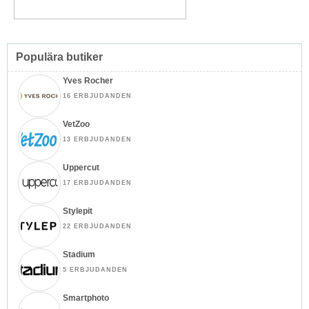
Populära butiker
Yves Rocher
16 ERBJUDANDEN
VetZoo
13 ERBJUDANDEN
Uppercut
17 ERBJUDANDEN
Stylepit
22 ERBJUDANDEN
Stadium
5 ERBJUDANDEN
Smartphoto