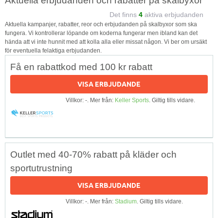
Aktuella erbjudanden och rabatter på skalbyxor
Det finns
4
aktiva erbjudanden
Aktuella kampanjer, rabatter, reor och erbjudanden på skalbyxor som ska
fungera. Vi kontrollerar löpande om koderna fungerar men ibland kan det
hända att vi inte hunnit med att kolla alla eller missat någon. Vi ber om ursäkt
för eventuella felaktiga erbjudanden.
Få en rabattkod med 100 kr rabatt
VISA ERBJUDANDE
Villkor: -. Mer från:
Keller Sports
. Giltig tills vidare.
Outlet med 40-70% rabatt på kläder och
sportutrustning
VISA ERBJUDANDE
Villkor: -. Mer från:
Stadium
. Giltig tills vidare.