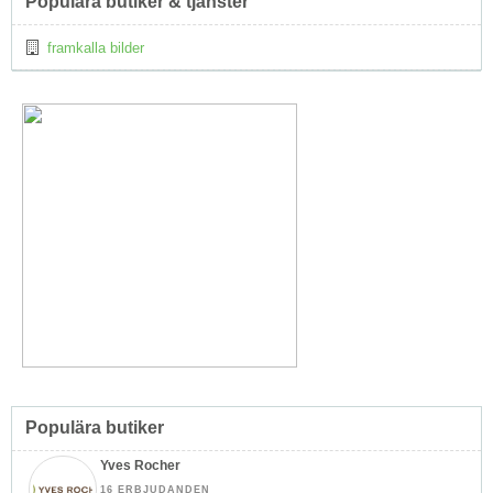
Populära butiker & tjänster
framkalla bilder
Populära butiker
Yves Rocher
16 ERBJUDANDEN