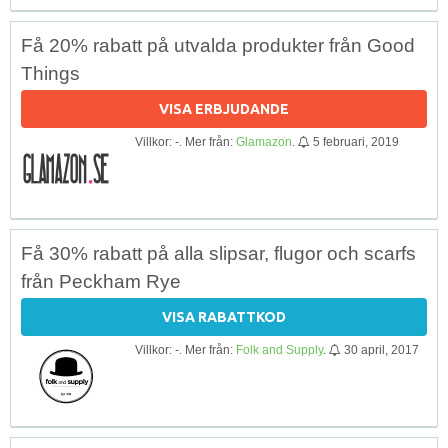
Få 20% rabatt på utvalda produkter från Good
Things
VISA ERBJUDANDE
Villkor: -. Mer från:
Glamazon
.
5 februari, 2019
Få 30% rabatt på alla slipsar, flugor och scarfs
från Peckham Rye
VISA RABATTKOD
Villkor: -. Mer från:
Folk and Supply
.
30 april, 2017