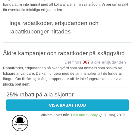
hända att vi inte hunnit med att kolla alla eller missat någon. Vi ber om ursäkt
för eventuella felaktiga erbjudanden.
Inga rabattkoder, erbjudanden och
rabattkuponger hittades
Äldre kampanjer och rabattkoder på skäggvård
Det finns
367
äldre erbjudanden
Rabattkoder, erbjudanden på skäggvård som har anmälts som osäkra av
tidigare användare. De kan fungera med det är inte säkert att de fungerar
längre. Om tillräckligt många rapporterar att de inte fungerar kommer vi att
plocka bort dem.
25% rabatt på alla skjortor
VISA RABATTKOD
Villkor: -. Mer från:
Folk and Supply
.
31 maj, 2017