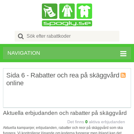
Search
for:
NAVIGATION
Sida 6 - Rabatter och rea på skäggvård
online
Kupong
Tagg
RSS
Aktuella erbjudanden och rabatter på skäggvård
Det finns
0
aktiva erbjudanden
Aktuella kampanjer, erbjudanden, rabatter och reor på skäggvård som ska
fungera. Vi kontrollerar löpande om koderna fungerar men ibland kan det