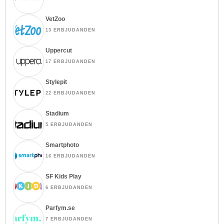
VetZoo
13 ERBJUDANDEN
Uppercut
17 ERBJUDANDEN
Stylepit
22 ERBJUDANDEN
Stadium
5 ERBJUDANDEN
Smartphoto
16 ERBJUDANDEN
SF Kids Play
6 ERBJUDANDEN
Parfym.se
7 ERBJUDANDEN