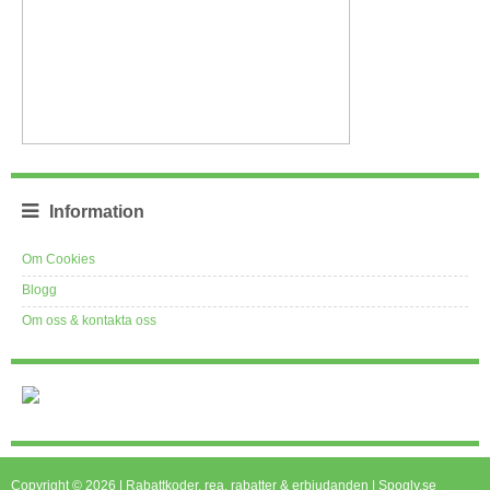
Information
Om Cookies
Blogg
Om oss & kontakta oss
Copyright © 2026 | Rabattkoder, rea, rabatter & erbjudanden | Spogly.se