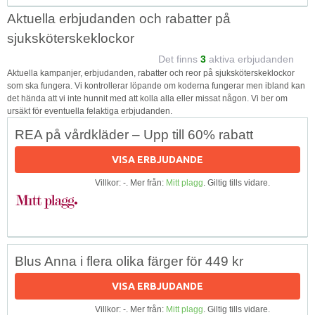
Aktuella erbjudanden och rabatter på
sjuksköterskeklockor
Det finns
3
aktiva erbjudanden
Aktuella kampanjer, erbjudanden, rabatter och reor på sjuksköterskeklockor
som ska fungera. Vi kontrollerar löpande om koderna fungerar men ibland kan
det hända att vi inte hunnit med att kolla alla eller missat någon. Vi ber om
ursäkt för eventuella felaktiga erbjudanden.
REA på vårdkläder – Upp till 60% rabatt
VISA ERBJUDANDE
Villkor: -. Mer från:
Mitt plagg
. Giltig tills vidare.
Blus Anna i flera olika färger för 449 kr
VISA ERBJUDANDE
Villkor: -. Mer från:
Mitt plagg
. Giltig tills vidare.