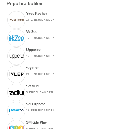
Populära butiker
Yves Rocher
16 ERBJUDANDEN
VetZoo
13 ERBJUDANDEN
Uppercut
17 ERBJUDANDEN
Stylepit
22 ERBJUDANDEN
Stadium
5 ERBJUDANDEN
Smartphoto
16 ERBJUDANDEN
SF Kids Play
6 ERBJUDANDEN