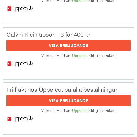
Villkor: -. Mer från:
Uppercut
. Giltig tills vidare.
Calvin Klein trosor – 3 för 400 kr
VISA ERBJUDANDE
Villkor: -. Mer från:
Uppercut
. Giltig tills vidare.
Fri frakt hos Uppercut på alla beställningar
VISA ERBJUDANDE
Villkor: -. Mer från:
Uppercut
. Giltig tills vidare.