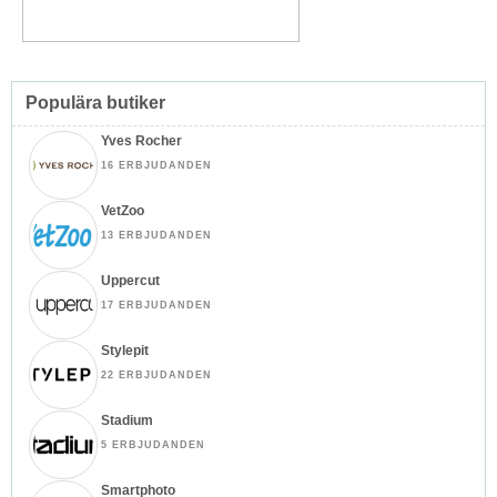
Populära butiker
Yves Rocher
16 ERBJUDANDEN
VetZoo
13 ERBJUDANDEN
Uppercut
17 ERBJUDANDEN
Stylepit
22 ERBJUDANDEN
Stadium
5 ERBJUDANDEN
Smartphoto