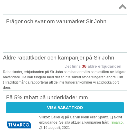
Topp
Frågor och svar om varumärket Sir John
↑
Äldre rabattkoder och kampanjer på Sir John
Det finns
38
äldre erbjudanden
Rabattkoder, erbjudanden på Sir John som har anmälts som osäkra av tidigare
användare. De kan fungera med det är inte säkert att de fungerar längre. Om
tillräckligt många rapporterar att de inte fungerar kommer vi att plocka bort
dem.
Få 5% rabatt på underkläder mm
VISA RABATTKOD
Villkor: Gäller ej på Calvin Klein eller Spanx. Ej aktivt
erbjudande. Se alla aktuella kampanjer från:
Timarco
.
16 augusti, 2021