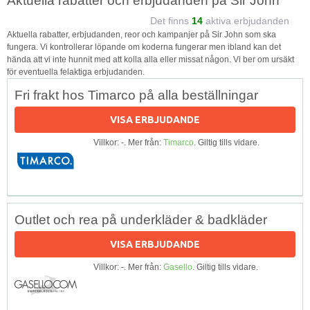
Aktuella rabatter och erbjudanden på Sir John
Det finns
14
aktiva erbjudanden
Aktuella rabatter, erbjudanden, reor och kampanjer på Sir John som ska
fungera. Vi kontrollerar löpande om koderna fungerar men ibland kan det
hända att vi inte hunnit med att kolla alla eller missat någon. Vi ber om ursäkt
för eventuella felaktiga erbjudanden.
Fri frakt hos Timarco på alla beställningar
VISA ERBJUDANDE
Villkor: -. Mer från:
Timarco
. Giltig tills vidare.
Outlet och rea på underkläder & badkläder
VISA ERBJUDANDE
Villkor: -. Mer från:
Gasello
. Giltig tills vidare.