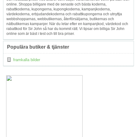
online. Shoppa billigare med de senaste och bästa koderna,
rabattkoderna, kupongerna, kupongkoderna, kampanjkoderna,
värdekoderna, erbjudandekoderna och rabattkupongerna och utnyttja
webbshopparnas, webbutikernas, återförsäljarna, butikernas och
nätbutikernas kampanjer. När du letar efter en kampanjkod, värdekod och
rabattkod för Sir John så har du kommit rätt. Vi tipsar om billiga Sir John
online som är bäst i test och till bra priser.
Populära butiker & tjänster
framkalla bilder