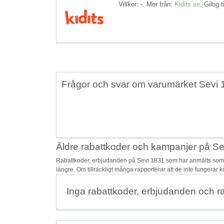
Villkor: -. Mer från:
Kidits.se
. Giltig t
Frågor och svar om varumärket Sevi 
Äldre rabattkoder och kampanjer på S
Rabattkoder, erbjudanden på Sevi 1831 som har anmälts som o
längre. Om tillräckligt många rapporterar att de inte fungerar 
Inga rabattkoder, erbjudanden och r