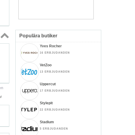
Populära butiker
Topp
Yves Rocher
↑
16 ERBJUDANDEN
VetZoo
13 ERBJUDANDEN
Uppercut
en
17 ERBJUDANDEN
ar
Stylepit
22 ERBJUDANDEN
Stadium
5 ERBJUDANDEN