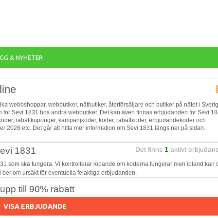
GG & NYHETER
line
lika webbshoppar, webbutiker, nätbutiker, återförsäljare och butiker på nätet i Sveri
en för Sevi 1831 hos andra webbutiker. Det kan även finnas erbjudanden för Sevi 1
gkoder, rabattkuponger, kampanjkoder, koder, rabattkoder, erbjudandekoder och
 2026 etc. Det går att hitta mer information om Sevi 1831 längs ner på sidan.
Sevi 1831
Det finns
1
aktivt erbjudan
831 som ska fungera. Vi kontrollerar löpande om koderna fungerar men ibland kan 
Vi ber om ursäkt för eventuella felaktiga erbjudanden.
pp till 90% rabatt
VISA ERBJUDANDE