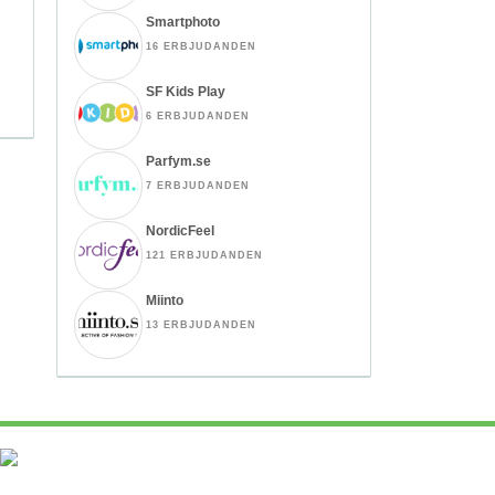
Smartphoto
16 ERBJUDANDEN
SF Kids Play
6 ERBJUDANDEN
Parfym.se
7 ERBJUDANDEN
NordicFeel
121 ERBJUDANDEN
Miinto
13 ERBJUDANDEN