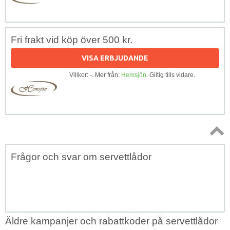
Fri frakt vid köp över 500 kr.
VISA ERBJUDANDE
Villkor: -. Mer från:
Hemsjön
. Giltig tills vidare.
Topp
Frågor och svar om servettlådor
↑
Äldre kampanjer och rabattkoder på servettlådor