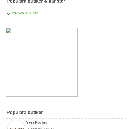
Populära butiker & tjänster
framkalla bilder
Populära butiker
Yves Rocher
16 ERBJUDANDEN