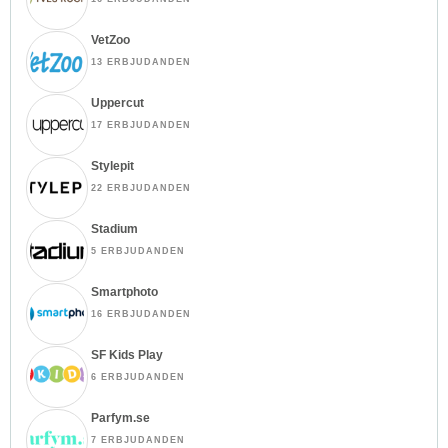
VetZoo
13 ERBJUDANDEN
Uppercut
17 ERBJUDANDEN
Stylepit
22 ERBJUDANDEN
Stadium
5 ERBJUDANDEN
Smartphoto
16 ERBJUDANDEN
SF Kids Play
6 ERBJUDANDEN
Parfym.se
7 ERBJUDANDEN