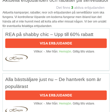
Aktuella erbjudanden och rabatter på servettlådor
Det finns
3
aktiva erbjudanden
Aktuella kampanjer, rabatter, reor och erbjudanden på servettlådor som ska
fungera. Vi kontrollerar löpande om koderna fungerar men ibland kan det
hända att vi inte hunnit med att kolla alla eller missat någon. Vi ber om ursäkt
för eventuella felaktiga erbjudanden.
REA på shabby chic – Upp till 60% rabatt
VISA ERBJUDANDE
Villkor: -. Mer från:
Hemsjön
. Giltig tills vidare.
Alla bästsäljare just nu – De hantverk som är
populärast
VISA ERBJUDANDE
Villkor: -. Mer från:
Hemsjön
. Giltig tills vidare.