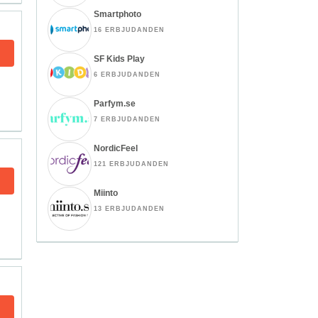
Smartphoto
16 ERBJUDANDEN
SF Kids Play
6 ERBJUDANDEN
Parfym.se
7 ERBJUDANDEN
NordicFeel
121 ERBJUDANDEN
Miinto
13 ERBJUDANDEN