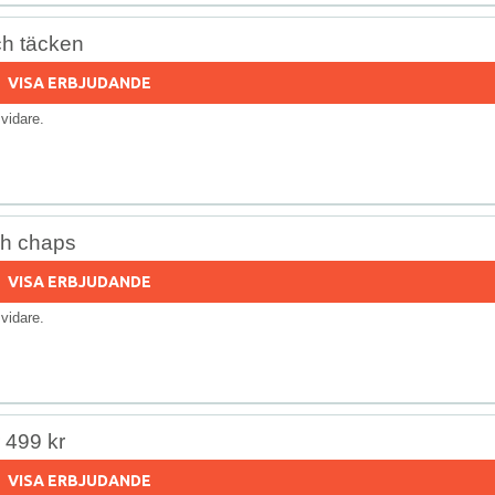
ch täcken
VISA ERBJUDANDE
s vidare.
ch chaps
VISA ERBJUDANDE
s vidare.
r 499 kr
VISA ERBJUDANDE