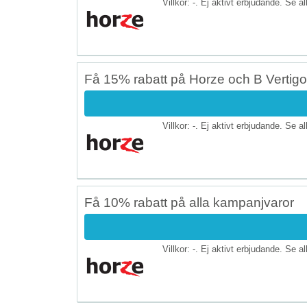
Villkor: -. Ej aktivt erbjudande. Se a
Få 15% rabatt på Horze och B Vertigo
Villkor: -. Ej aktivt erbjudande. Se a
Få 10% rabatt på alla kampanjvaror
Villkor: -. Ej aktivt erbjudande. Se a