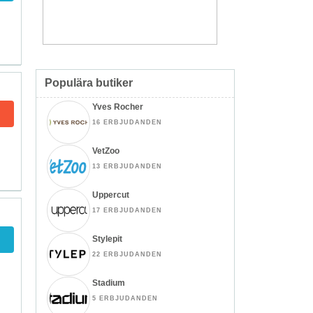
Populära butiker
Yves Rocher
16 ERBJUDANDEN
VetZoo
13 ERBJUDANDEN
Uppercut
17 ERBJUDANDEN
Stylepit
22 ERBJUDANDEN
Stadium
5 ERBJUDANDEN