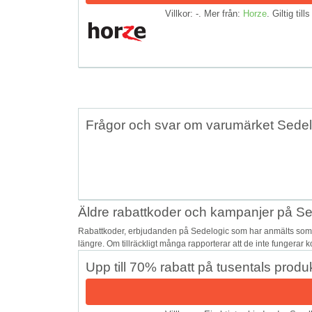
Villkor: -. Mer från:
Horze
. Giltig till
Frågor och svar om varumärket Sedel
Äldre rabattkoder och kampanjer på Se
Rabattkoder, erbjudanden på Sedelogic som har anmälts som o
längre. Om tillräckligt många rapporterar att de inte fungerar 
Upp till 70% rabatt på tusentals pro