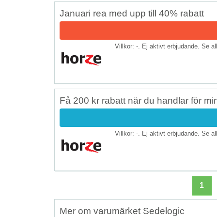
Januari rea med upp till 40% rabatt
Villkor: -. Ej aktivt erbjudande. Se a
Få 200 kr rabatt när du handlar för mi
Villkor: -. Ej aktivt erbjudande. Se a
1
Mer om varumärket Sedelogic