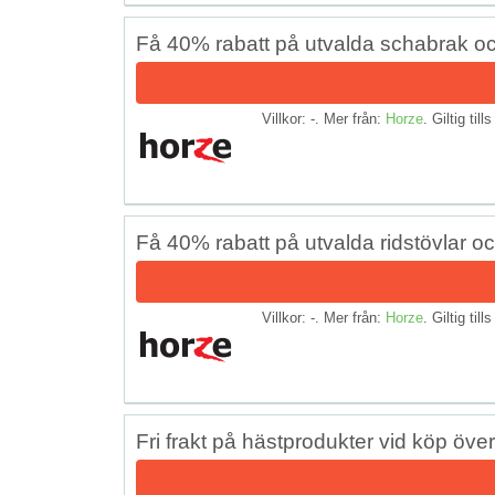
Få 40% rabatt på utvalda schabrak o
Villkor: -. Mer från:
Horze
. Giltig till
Få 40% rabatt på utvalda ridstövlar o
Villkor: -. Mer från:
Horze
. Giltig till
Fri frakt på hästprodukter vid köp öve