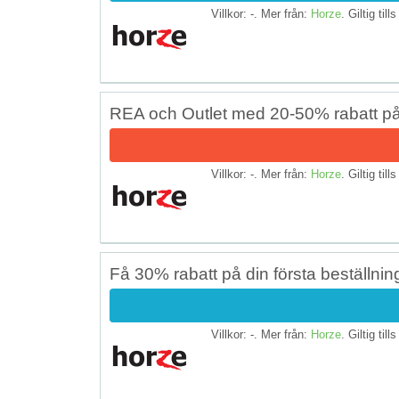
Villkor: -. Mer från:
Horze
. Giltig till
REA och Outlet med 20-50% rabatt p
Villkor: -. Mer från:
Horze
. Giltig till
Få 30% rabatt på din första beställnin
Villkor: -. Mer från:
Horze
. Giltig till