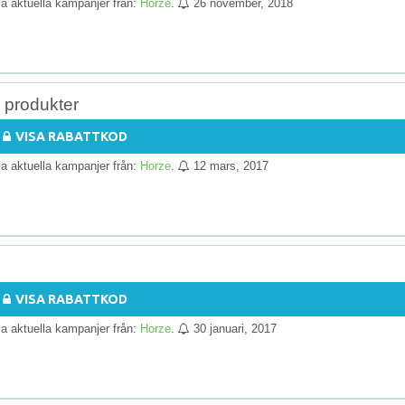
lla aktuella kampanjer från:
Horze
.
26 november, 2018
 produkter
VISA RABATTKOD
lla aktuella kampanjer från:
Horze
.
12 mars, 2017
VISA RABATTKOD
lla aktuella kampanjer från:
Horze
.
30 januari, 2017