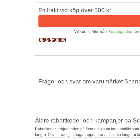
Fri frakt vid köp över 500 kr
Villkor: -. Mer från:
Granngården
. Gil
Frågor och svar om varumärket Scan
Äldre rabattkoder och kampanjer på S
Rabattkoder, erbjudanden på Scandbio som har anmälts som os
längre. Om tillräckligt många rapporterar att de inte fungerar 