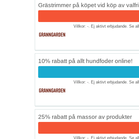
Grästrimmer på köpet vid köp av valfr
Villkor: -. Ej aktivt erbjudande. Se a
10% rabatt på allt hundfoder online!
Villkor: -. Ej aktivt erbjudande. Se a
25% rabatt på massor av produkter
Villkor: -. Ej aktivt erbjudande. Se a