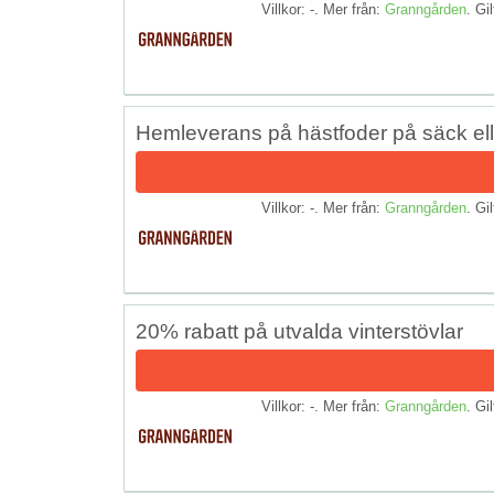
Villkor: -. Mer från:
Granngården
. Gil
Hemleverans på hästfoder på säck elle
Villkor: -. Mer från:
Granngården
. Gil
20% rabatt på utvalda vinterstövlar
Villkor: -. Mer från:
Granngården
. Gil