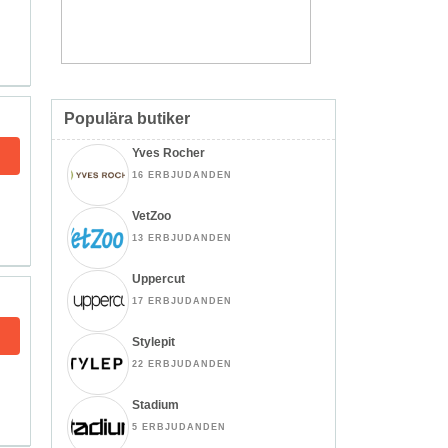
Populära butiker
Yves Rocher
16 ERBJUDANDEN
VetZoo
13 ERBJUDANDEN
Uppercut
17 ERBJUDANDEN
Stylepit
22 ERBJUDANDEN
Stadium
5 ERBJUDANDEN