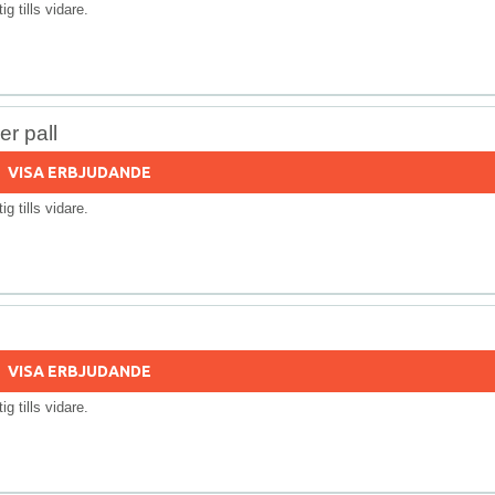
tig tills vidare.
r pall
VISA ERBJUDANDE
tig tills vidare.
VISA ERBJUDANDE
tig tills vidare.