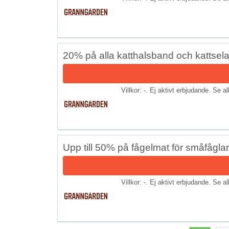
20% på alla katthalsband och kattsela
Villkor: -. Ej aktivt erbjudande. Se a
Upp till 50% på fågelmat för småfåglar
Villkor: -. Ej aktivt erbjudande. Se a