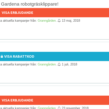
i Gardena robotgräsklippare!
VISA ERBJUDANDE
lla aktuella kampanjer från:
Granngården
.
13 maj, 2018
VISA RABATTKOD
lla aktuella kampanjer från:
Granngården
.
1 juli, 2018
VISA ERBJUDANDE
lla aktuella kampanjer från:
Granngården
.
23 november, 2018