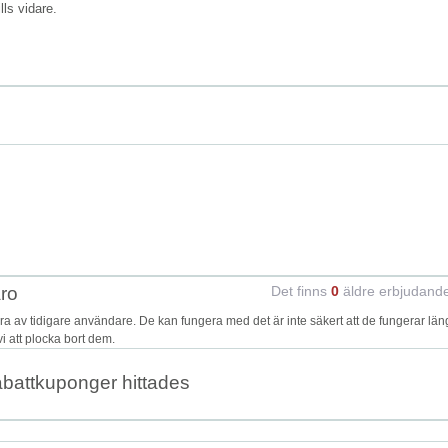
ills vidare.
ro
Det finns
0
äldre erbjudand
av tidigare användare. De kan fungera med det är inte säkert att de fungerar län
i att plocka bort dem.
abattkuponger hittades