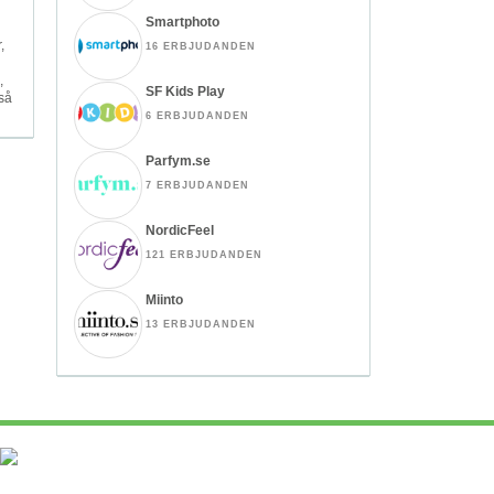
Smartphoto
,
16 ERBJUDANDEN
,
SF Kids Play
så
6 ERBJUDANDEN
Parfym.se
7 ERBJUDANDEN
NordicFeel
121 ERBJUDANDEN
Miinto
13 ERBJUDANDEN