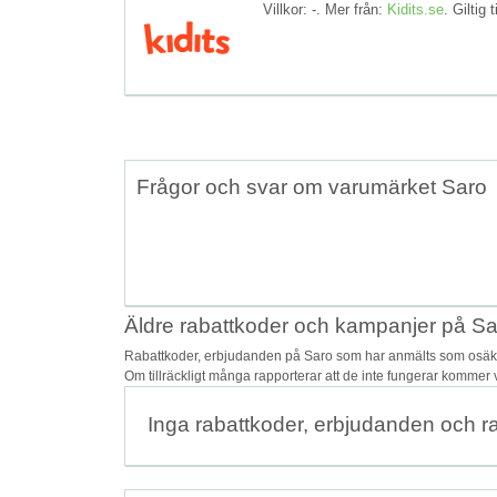
Villkor: -. Mer från:
Kidits.se
. Giltig t
Frågor och svar om varumärket Saro
Äldre rabattkoder och kampanjer på Sa
Rabattkoder, erbjudanden på Saro som har anmälts som osäkra 
Om tillräckligt många rapporterar att de inte fungerar kommer v
Inga rabattkoder, erbjudanden och r