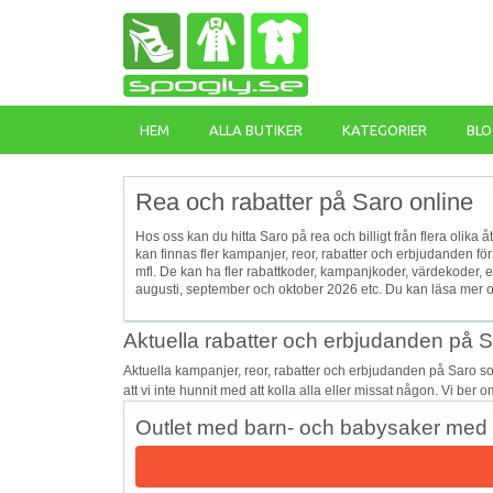
HEM
ALLA BUTIKER
KATEGORIER
BLO
Rea och rabatter på Saro online
Hos oss kan du hitta Saro på rea och billigt från flera olika 
kan finnas fler kampanjer, reor, rabatter och erbjudanden f
mfl. De kan ha fler rabattkoder, kampanjkoder, värdekoder,
augusti, september och oktober 2026 etc. Du kan läsa mer 
Aktuella rabatter och erbjudanden på 
Aktuella kampanjer, reor, rabatter och erbjudanden på Saro s
att vi inte hunnit med att kolla alla eller missat någon. Vi ber
Outlet med barn- och babysaker med u