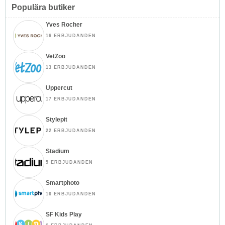
Populära butiker
Yves Rocher
16 ERBJUDANDEN
VetZoo
13 ERBJUDANDEN
Uppercut
17 ERBJUDANDEN
Stylepit
22 ERBJUDANDEN
Stadium
5 ERBJUDANDEN
Smartphoto
16 ERBJUDANDEN
SF Kids Play