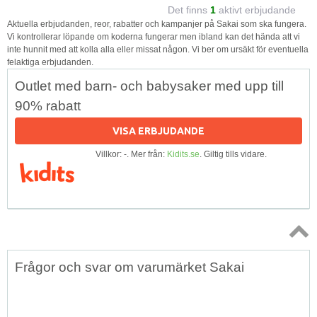
Det finns
1
aktivt erbjudande
Aktuella erbjudanden, reor, rabatter och kampanjer på Sakai som ska fungera.
Vi kontrollerar löpande om koderna fungerar men ibland kan det hända att vi
inte hunnit med att kolla alla eller missat någon. Vi ber om ursäkt för eventuella
felaktiga erbjudanden.
Outlet med barn- och babysaker med upp till
90% rabatt
VISA ERBJUDANDE
Villkor: -. Mer från:
Kidits.se
. Giltig tills vidare.
Topp
Frågor och svar om varumärket Sakai
↑