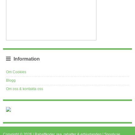
Information
Om Cookies
Blogg
Om oss & kontakta oss
Copyright © 2026 | Rabattkoder, rea, rabatter & erbjudanden | Spogly.se