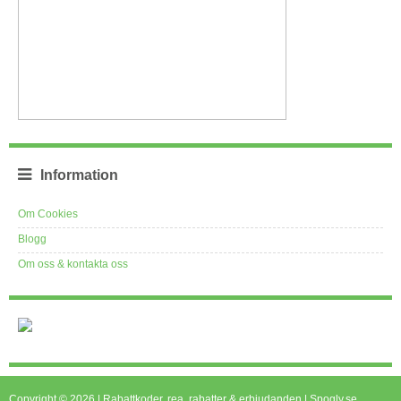
Information
Om Cookies
Blogg
Om oss & kontakta oss
Copyright © 2026 | Rabattkoder, rea, rabatter & erbjudanden | Spogly.se