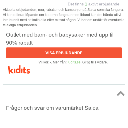
Det finns
1
aktivt erbjudande
Aktuella erbjudanden, reor, rabatter och kampanjer på Saica som ska fungera.
Vi kontrollerar löpande om koderna fungerar men ibland kan det hända att vi
inte hunnit med att kolla alla eller missat någon. Vi ber om ursäkt för eventuella
felaktiga erbjudanden.
Outlet med barn- och babysaker med upp till
90% rabatt
VISA ERBJUDANDE
Villkor: -. Mer från:
Kidits.se
. Giltig tills vidare.
Topp
Frågor och svar om varumärket Saica
↑