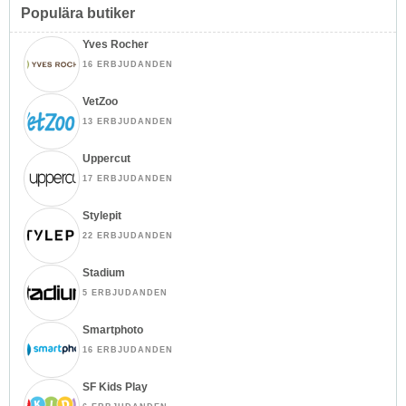
Populära butiker
Yves Rocher
16 ERBJUDANDEN
VetZoo
13 ERBJUDANDEN
Uppercut
17 ERBJUDANDEN
Stylepit
22 ERBJUDANDEN
Stadium
5 ERBJUDANDEN
Smartphoto
16 ERBJUDANDEN
SF Kids Play