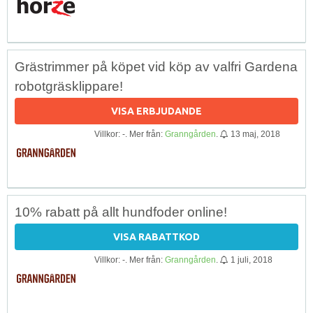
Grästrimmer på köpet vid köp av valfri Gardena
robotgräsklippare!
VISA ERBJUDANDE
Villkor: -. Mer från:
Granngården
.
13 maj, 2018
10% rabatt på allt hundfoder online!
VISA RABATTKOD
Villkor: -. Mer från:
Granngården
.
1 juli, 2018