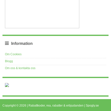
Information
Om Cookies
Blogg
Om oss & kontakta oss
Copyright © 2026 | Rabattkoder, rea, rabatter & erbjudanden | Spogly.se