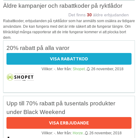
Äldre kampanjer och rabattkoder på ryktlådor
Det finns
30
äldre erbjudanden
Rabattkoder, erbjudanden på ryktlådor som har anmälts som osäkra av tidigare
användare. De kan fungera med det är inte säkert att de fungerar längre. Om
tillräckligt många rapporterar att de inte fungerar kommer vi att plocka bort
dem.
20% rabatt på alla varor
VISA RABATTKOD
Villkor: -. Mer från:
Shopet
.
26 november, 2018
Upp till 70% rabatt på tusentals produkter
under Black Weekend
VISA ERBJUDANDE
Villkor: -. Mer från:
Horze
.
26 november, 2018