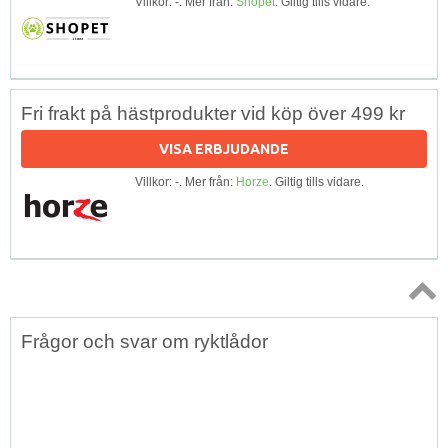
Villkor: -. Mer från:
Shopet
. Giltig tills vidare.
Fri frakt på hästprodukter vid köp över 499 kr
VISA ERBJUDANDE
Villkor: -. Mer från:
Horze
. Giltig tills vidare.
Topp
Frågor och svar om ryktlådor
↑