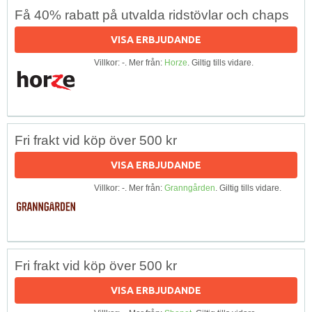
Få 40% rabatt på utvalda ridstövlar och chaps
VISA ERBJUDANDE
Villkor: -. Mer från:
Horze
. Giltig tills vidare.
Fri frakt vid köp över 500 kr
VISA ERBJUDANDE
Villkor: -. Mer från:
Granngården
. Giltig tills vidare.
Fri frakt vid köp över 500 kr
VISA ERBJUDANDE