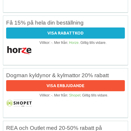
Få 15% på hela din beställning
VISA RABATTKOD
Villkor: -. Mer från:
Horze
. Giltig tills vidare.
Dogman kyldynor & kylmattor 20% rabatt
VISA ERBJUDANDE
Villkor: -. Mer från:
Shopet
. Giltig tills vidare.
REA och Outlet med 20-50% rabatt på