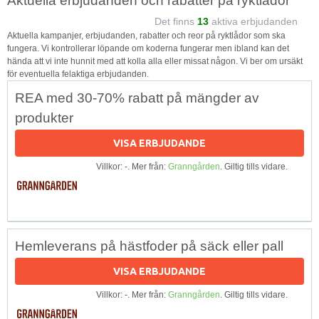
Aktuella erbjudanden och rabatter på ryktlådor
Det finns
13
aktiva erbjudanden
Aktuella kampanjer, erbjudanden, rabatter och reor på ryktlådor som ska
fungera. Vi kontrollerar löpande om koderna fungerar men ibland kan det
hända att vi inte hunnit med att kolla alla eller missat någon. Vi ber om ursäkt
för eventuella felaktiga erbjudanden.
REA med 30-70% rabatt på mängder av
produkter
VISA ERBJUDANDE
Villkor: -. Mer från:
Granngården
. Giltig tills vidare.
Hemleverans på hästfoder på säck eller pall
VISA ERBJUDANDE
Villkor: -. Mer från:
Granngården
. Giltig tills vidare.