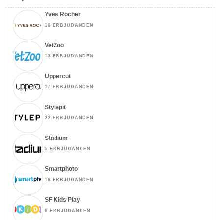
Yves Rocher
16 ERBJUDANDEN
VetZoo
13 ERBJUDANDEN
Uppercut
17 ERBJUDANDEN
Stylepit
22 ERBJUDANDEN
Stadium
5 ERBJUDANDEN
Smartphoto
16 ERBJUDANDEN
SF Kids Play
6 ERBJUDANDEN