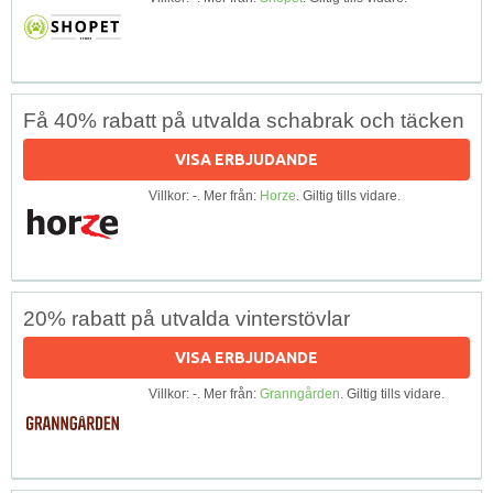
Få 40% rabatt på utvalda schabrak och täcken
VISA ERBJUDANDE
Villkor: -. Mer från:
Horze
. Giltig tills vidare.
20% rabatt på utvalda vinterstövlar
VISA ERBJUDANDE
Villkor: -. Mer från:
Granngården
. Giltig tills vidare.