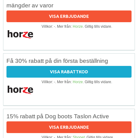
mängder av varor
VISA ERBJUDANDE
Villkor: -. Mer från:
Horze
. Giltig tills vidare.
Få 30% rabatt på din första beställning
VISA RABATTKOD
Villkor: -. Mer från:
Horze
. Giltig tills vidare.
15% rabatt på Dog boots Taslon Active
VISA ERBJUDANDE
Villkor: -. Mer från:
Shopet
. Giltig tills vidare.