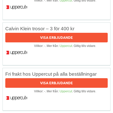
Villkor: -. Mer från:
Uppercut
. Giltig tills vidare.
Calvin Klein trosor – 3 för 400 kr
VISA ERBJUDANDE
Villkor: -. Mer från:
Uppercut
. Giltig tills vidare.
Fri frakt hos Uppercut på alla beställningar
VISA ERBJUDANDE
Villkor: -. Mer från:
Uppercut
. Giltig tills vidare.