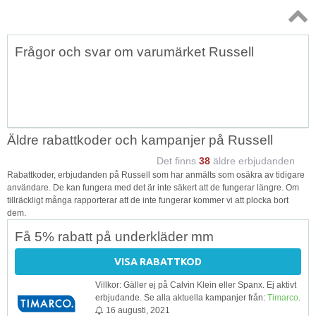
Topp
Frågor och svar om varumärket Russell
↑
Äldre rabattkoder och kampanjer på Russell
Det finns
38
äldre erbjudanden
Rabattkoder, erbjudanden på Russell som har anmälts som osäkra av tidigare
användare. De kan fungera med det är inte säkert att de fungerar längre. Om
tillräckligt många rapporterar att de inte fungerar kommer vi att plocka bort
dem.
Få 5% rabatt på underkläder mm
VISA RABATTKOD
Villkor: Gäller ej på Calvin Klein eller Spanx. Ej aktivt
erbjudande. Se alla aktuella kampanjer från:
Timarco
.
16 augusti, 2021