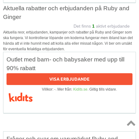
Aktuella rabatter och erbjudanden på Ruby and
Ginger
Det finns
1
aktivt erbjudande
Aktuella reor, erbjudanden, kampanjer och rabatter på Ruby and Ginger som
ska fungera. Vi kontrollerar löpande om koderna fungerar men ibland kan det
hända att vi inte hunnit med att kolla alla eller missat någon. Vi ber om ursäkt
för eventuella felaktiga erbjudanden.
Outlet med barn- och babysaker med upp till
90% rabatt
VISA ERBJUDANDE
Villkor: -. Mer från:
Kidits.se
. Giltig tills vidare.
Topp
Frågor och svar om varumärket Ruby and
↑