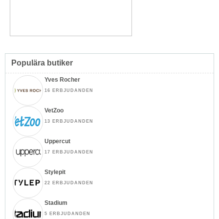
Populära butiker
Yves Rocher
16 ERBJUDANDEN
VetZoo
13 ERBJUDANDEN
Uppercut
17 ERBJUDANDEN
Stylepit
22 ERBJUDANDEN
Stadium
5 ERBJUDANDEN