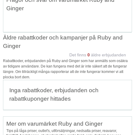
Ginger
Äldre rabattkoder och kampanjer på Ruby and
Ginger
Det finns
0
äldre erbjudanden
Rabattkoder, erbjudanden på Ruby and Ginger som har anmälts som osäkra
av tidigare användare. De kan fungera med det är inte säkert att de fungerar
längre. Om tillräckligt många rapporterar att de inte fungerar kommer vi att
plocka bort dem.
Inga rabattkoder, erbjudanden och
rabattkuponger hittades
Mer om varumärket Ruby and Ginger
Tips på låga priser, outlet's, utförsäljningar, nedsatta priser, reavaror,