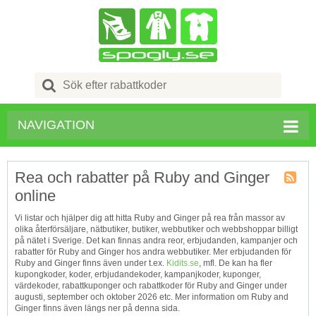
Search
for:
NAVIGATION
Rea och rabatter på Ruby and Ginger
online
Kupong
Tagg
Vi listar och hjälper dig att hitta Ruby and Ginger på rea från massor av
RSS
olika återförsäljare, nätbutiker, butiker, webbutiker och webbshoppar billigt
på nätet i Sverige. Det kan finnas andra reor, erbjudanden, kampanjer och
rabatter för Ruby and Ginger hos andra webbutiker. Mer erbjudanden för
Ruby and Ginger finns även under t.ex.
Kidits.se
, mfl. De kan ha fler
kupongkoder, koder, erbjudandekoder, kampanjkoder, kuponger,
värdekoder, rabattkuponger och rabattkoder för Ruby and Ginger under
augusti, september och oktober 2026 etc. Mer information om Ruby and
Ginger finns även längs ner på denna sida.