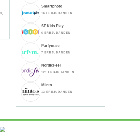
Smartphoto
er,
16 ERBJUDANDEN
SF Kids Play
6 ERBJUDANDEN
Parfym.se
7 ERBJUDANDEN
NordicFeel
121 ERBJUDANDEN
Miinto
13 ERBJUDANDEN