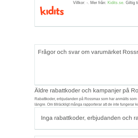
Villkor: -. Mer från:
Kidits.se
. Giltig t
Frågor och svar om varumärket Ros
Äldre rabattkoder och kampanjer på 
Rabattkoder, erbjudanden på Rossmax som har anmälts som osä
längre. Om tillräckligt många rapporterar att de inte fungerar 
Inga rabattkoder, erbjudanden och r