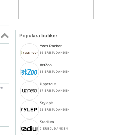
Populära butiker
Topp
Yves Rocher
↑
16 ERBJUDANDEN
VetZoo
13 ERBJUDANDEN
Uppercut
en
17 ERBJUDANDEN
r
Stylepit
22 ERBJUDANDEN
Stadium
5 ERBJUDANDEN