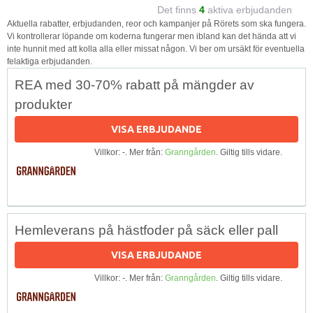
Det finns
4
aktiva erbjudanden
Aktuella rabatter, erbjudanden, reor och kampanjer på Rörets som ska fungera.
Vi kontrollerar löpande om koderna fungerar men ibland kan det hända att vi
inte hunnit med att kolla alla eller missat någon. Vi ber om ursäkt för eventuella
felaktiga erbjudanden.
REA med 30-70% rabatt på mängder av
produkter
VISA ERBJUDANDE
Villkor: -. Mer från:
Granngården
. Giltig tills vidare.
Hemleverans på hästfoder på säck eller pall
VISA ERBJUDANDE
Villkor: -. Mer från:
Granngården
. Giltig tills vidare.