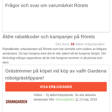
Topp
Frågor och svar om varumärket Rörets
↑
Äldre rabattkoder och kampanjer på Rörets
Det finns
16
äldre erbjudanden
Rabattkoder, erbjudanden på Rörets som har anmälts som osäkra av tidigare
användare. De kan fungera med det är inte säkert att de fungerar längre. Om
tillräckligt många rapporterar att de inte fungerar kommer vi att plocka bort
dem.
Grästrimmer på köpet vid köp av valfri Gardena
robotgräsklippare!
VISA ERBJUDANDE
Villkor: -. Ej aktivt erbjudande. Se alla aktuella
kampanjer från:
Granngården
.
13 maj, 2018