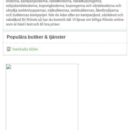
koderna, kampanjkoderna, rabattkoderna, rabattkupongerna,
erbjudandekoderna, kupongkoderna, kupongerna och värdekoderna och
utnyttja webbshopparnas, nätbutikernas, webbutikernas, återförsäljarna
och butikernas kampanjer. När du letar efter en kampanjkod, värdekod och
rabattkod för Rörets så har du kommit rätt. Vi tipsar om billiga Rörets online
som är bäst i test och till bra priser.
Populära butiker & tjänster
framkalla bilder