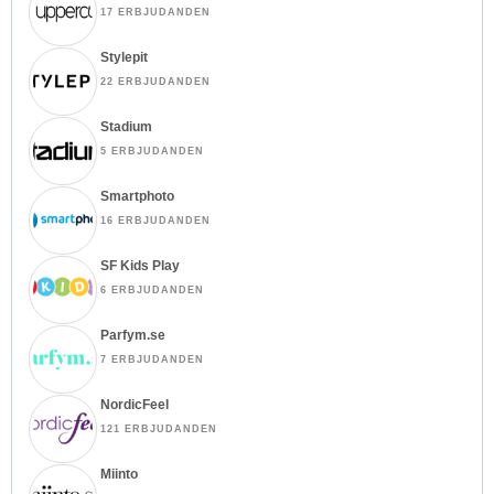
17 ERBJUDANDEN
Stylepit
22 ERBJUDANDEN
Stadium
5 ERBJUDANDEN
Smartphoto
16 ERBJUDANDEN
SF Kids Play
6 ERBJUDANDEN
Parfym.se
7 ERBJUDANDEN
NordicFeel
121 ERBJUDANDEN
Miinto