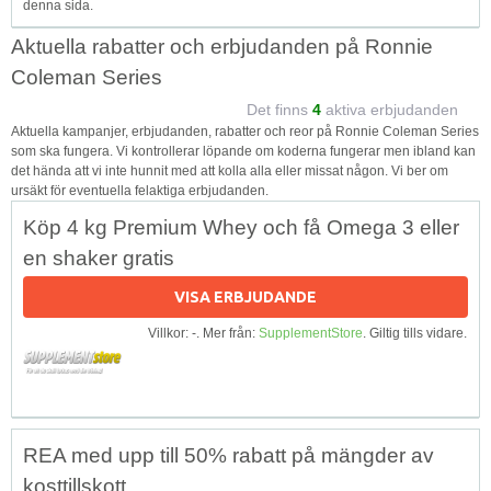
denna sida.
Aktuella rabatter och erbjudanden på Ronnie
Coleman Series
Det finns
4
aktiva erbjudanden
Aktuella kampanjer, erbjudanden, rabatter och reor på Ronnie Coleman Series
som ska fungera. Vi kontrollerar löpande om koderna fungerar men ibland kan
det hända att vi inte hunnit med att kolla alla eller missat någon. Vi ber om
ursäkt för eventuella felaktiga erbjudanden.
Köp 4 kg Premium Whey och få Omega 3 eller
en shaker gratis
VISA ERBJUDANDE
Villkor: -. Mer från:
SupplementStore
. Giltig tills vidare.
REA med upp till 50% rabatt på mängder av
kosttillskott