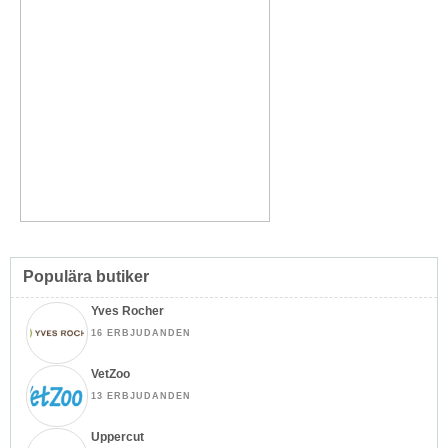
Populära butiker
Yves Rocher
16 ERBJUDANDEN
VetZoo
13 ERBJUDANDEN
Uppercut