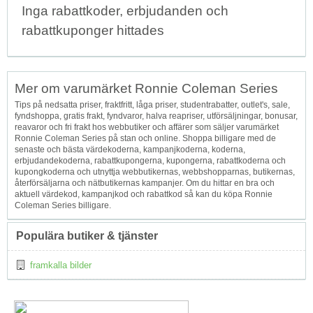
Inga rabattkoder, erbjudanden och
rabattkuponger hittades
Mer om varumärket Ronnie Coleman Series
Tips på nedsatta priser, fraktfritt, låga priser, studentrabatter, outlet's, sale,
fyndshoppa, gratis frakt, fyndvaror, halva reapriser, utförsäljningar, bonusar,
reavaror och fri frakt hos webbutiker och affärer som säljer varumärket
Ronnie Coleman Series på stan och online. Shoppa billigare med de
senaste och bästa värdekoderna, kampanjkoderna, koderna,
erbjudandekoderna, rabattkupongerna, kupongerna, rabattkoderna och
kupongkoderna och utnyttja webbutikernas, webbshopparnas, butikernas,
återförsäljarna och nätbutikernas kampanjer. Om du hittar en bra och
aktuell värdekod, kampanjkod och rabattkod så kan du köpa Ronnie
Coleman Series billigare.
Populära butiker & tjänster
framkalla bilder