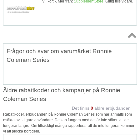
Villkor: -. Mer från:
SupplementStore
. Giltig tills vidare.
Topp
Frågor och svar om varumärket Ronnie
↑
Coleman Series
Äldre rabattkoder och kampanjer på Ronnie
Coleman Series
Det finns
0
äldre erbjudanden
Rabattkoder, erbjudanden på Ronnie Coleman Series som har anmälts som
osäkra av tidigare användare. De kan fungera med det är inte säkert att de
fungerar längre. Om tillräckligt många rapporterar att de inte fungerar kommer
vi att plocka bort dem.