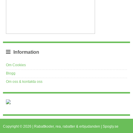
Information
Om Cookies
Blogg
Om oss & kontakta oss
Copyright © 2026 | Rabattkoder, rea, rabatter & erbjudanden | Spogly.se