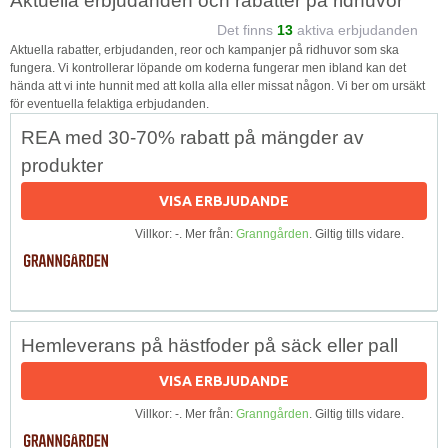
Aktuella erbjudanden och rabatter på ridhuvor
Det finns
13
aktiva erbjudanden
Aktuella rabatter, erbjudanden, reor och kampanjer på ridhuvor som ska
fungera. Vi kontrollerar löpande om koderna fungerar men ibland kan det
hända att vi inte hunnit med att kolla alla eller missat någon. Vi ber om ursäkt
för eventuella felaktiga erbjudanden.
REA med 30-70% rabatt på mängder av
produkter
VISA ERBJUDANDE
Villkor: -. Mer från:
Granngården
. Giltig tills vidare.
Hemleverans på hästfoder på säck eller pall
VISA ERBJUDANDE
Villkor: -. Mer från:
Granngården
. Giltig tills vidare.