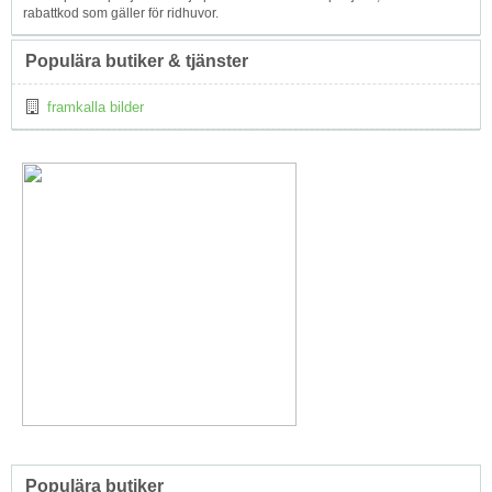
rabattkod som gäller för ridhuvor.
Populära butiker & tjänster
framkalla bilder
Populära butiker