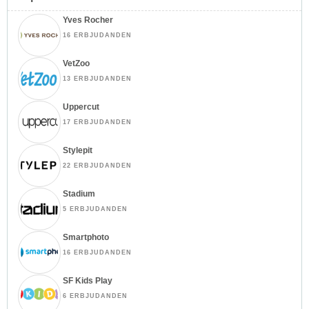
Yves Rocher
16 ERBJUDANDEN
VetZoo
13 ERBJUDANDEN
Uppercut
17 ERBJUDANDEN
Stylepit
22 ERBJUDANDEN
Stadium
5 ERBJUDANDEN
Smartphoto
16 ERBJUDANDEN
SF Kids Play
6 ERBJUDANDEN