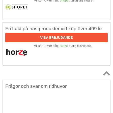
Villkor: -. Mer från:
Shopet
. Giltig tills vidare.
Fri frakt på hästprodukter vid köp över 499 kr
VISA ERBJUDANDE
Villkor: -. Mer från:
Horze
. Giltig tills vidare.
Topp
Frågor och svar om ridhuvor
↑