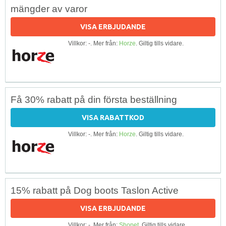
mängder av varor
VISA ERBJUDANDE
Villkor: -. Mer från:
Horze
. Giltig tills vidare.
Få 30% rabatt på din första beställning
VISA RABATTKOD
Villkor: -. Mer från:
Horze
. Giltig tills vidare.
15% rabatt på Dog boots Taslon Active
VISA ERBJUDANDE
Villkor: -. Mer från:
Shopet
. Giltig tills vidare.