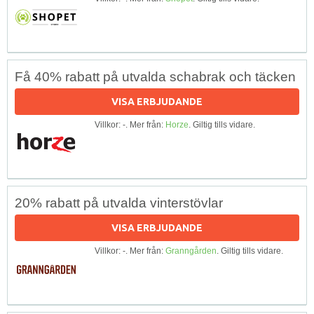
Få 40% rabatt på utvalda schabrak och täcken
VISA ERBJUDANDE
Villkor: -. Mer från:
Horze
. Giltig tills vidare.
20% rabatt på utvalda vinterstövlar
VISA ERBJUDANDE
Villkor: -. Mer från:
Granngården
. Giltig tills vidare.