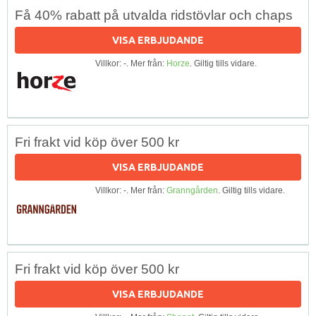
Få 40% rabatt på utvalda ridstövlar och chaps
VISA ERBJUDANDE
Villkor: -. Mer från:
Horze
. Giltig tills vidare.
Fri frakt vid köp över 500 kr
VISA ERBJUDANDE
Villkor: -. Mer från:
Granngården
. Giltig tills vidare.
Fri frakt vid köp över 500 kr
VISA ERBJUDANDE