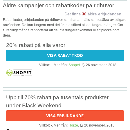
Äldre kampanjer och rabattkoder på ridhuvor
Det finns
30
äldre erbjudanden
Rabattkoder, erbjudanden på ridhuvor som har anmälts som osäkra av tidigare
användare. De kan fungera med det är inte säkert att de fungerar längre. Om
tillräckligt många rapporterar att de inte fungerar kommer vi att plocka bort
dem.
20% rabatt på alla varor
VISA RABATTKOD
Villkor: -. Mer från:
Shopet
.
26 november, 2018
Upp till 70% rabatt på tusentals produkter
under Black Weekend
VISA ERBJUDANDE
Villkor: -. Mer från:
Horze
.
26 november, 2018