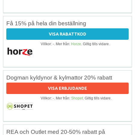
Få 15% på hela din beställning
VISA RABATTKOD
Villkor: -. Mer från:
Horze
. Giltig tills vidare.
Dogman kyldynor & kylmattor 20% rabatt
VISA ERBJUDANDE
Villkor: -. Mer från:
Shopet
. Giltig tills vidare.
REA och Outlet med 20-50% rabatt på