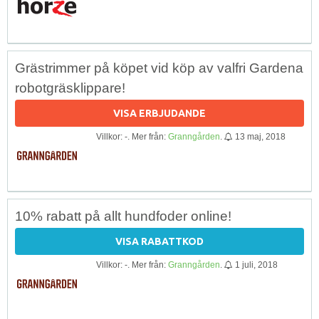
Grästrimmer på köpet vid köp av valfri Gardena
robotgräsklippare!
VISA ERBJUDANDE
Villkor: -. Mer från:
Granngården
.
13 maj, 2018
10% rabatt på allt hundfoder online!
VISA RABATTKOD
Villkor: -. Mer från:
Granngården
.
1 juli, 2018