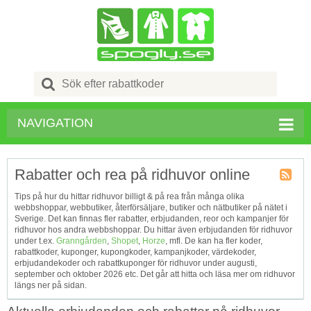
Search
for:
NAVIGATION
Rabatter och rea på ridhuvor online
Kupong
Tips på hur du hittar ridhuvor billigt & på rea från många olika
Tagg
webbshoppar, webbutiker, återförsäljare, butiker och nätbutiker på nätet i
RSS
Sverige. Det kan finnas fler rabatter, erbjudanden, reor och kampanjer för
ridhuvor hos andra webbshoppar. Du hittar även erbjudanden för ridhuvor
under t.ex.
Granngården
,
Shopet
,
Horze
, mfl. De kan ha fler koder,
rabattkoder, kuponger, kupongkoder, kampanjkoder, värdekoder,
erbjudandekoder och rabattkuponger för ridhuvor under augusti,
september och oktober 2026 etc. Det går att hitta och läsa mer om ridhuvor
längs ner på sidan.